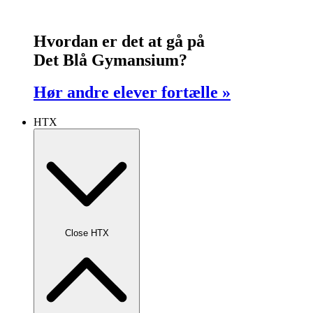
Hvordan er det at gå på
Det Blå Gymansium?
Hør andre elever fortælle »
HTX
Close HTX