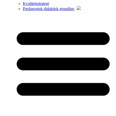
Kvalitetsstrategi
Pædagogisk didaktisk grundlag