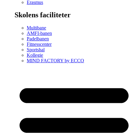
Erasmus
Skolens faciliteter
Multibane
AMFI-banen
Padelbanen
Fitnesscenter
Sportshal
Kollegie
MIND FACTORY by ECCO