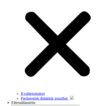
Kvalitetsstrategi
Pædagogisk didaktisk grundlag
Efteruddannelse