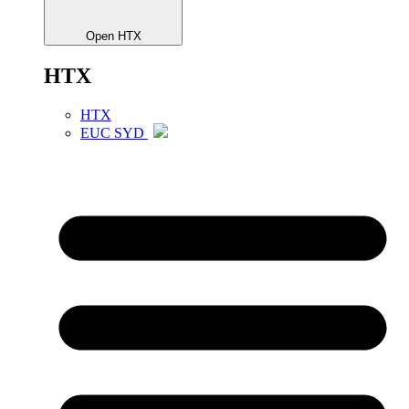
Open HTX
HTX
HTX
EUC SYD