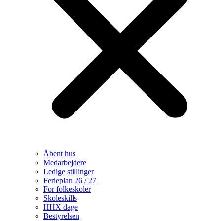
Åbent hus
Medarbejdere
Ledige stillinger
Ferieplan 26 / 27
For folkeskoler
Skoleskills
HHX dage
Bestyrelsen