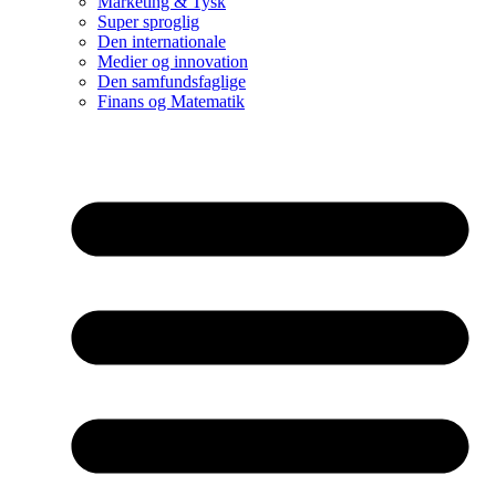
Marketing & Tysk
Super sproglig
Den internationale
Medier og innovation
Den samfundsfaglige
Finans og Matematik