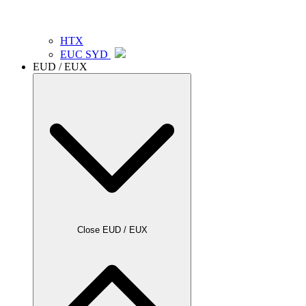
HTX
EUC SYD
EUD / EUX
Close EUD / EUX