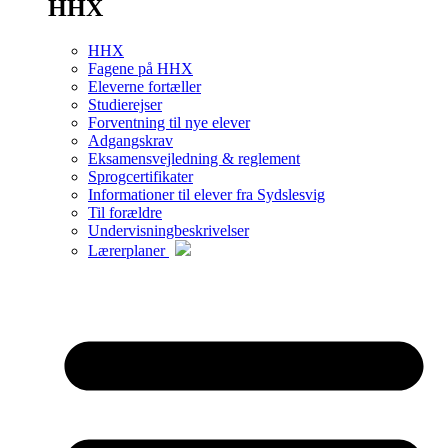
HHX
HHX
Fagene på HHX
Eleverne fortæller
Studierejser
Forventning til nye elever
Adgangskrav
Eksamensvejledning & reglement
Sprogcertifikater
Informationer til elever fra Sydslesvig
Til forældre
Undervisningbeskrivelser
Lærerplaner