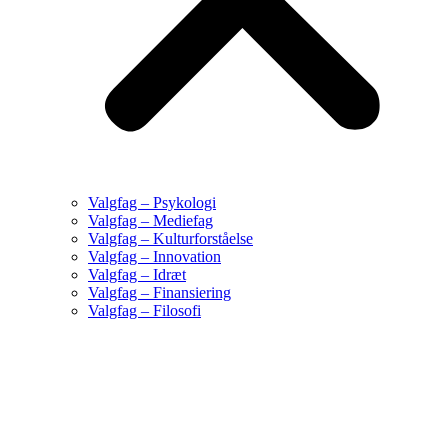
Valgfag – Psykologi
Valgfag – Mediefag
Valgfag – Kulturforståelse
Valgfag – Innovation
Valgfag – Idræt
Valgfag – Finansiering
Valgfag – Filosofi