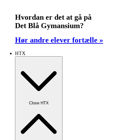
Hvordan er det at gå på
Det Blå Gymansium?
Hør andre elever fortælle »
HTX
Close HTX