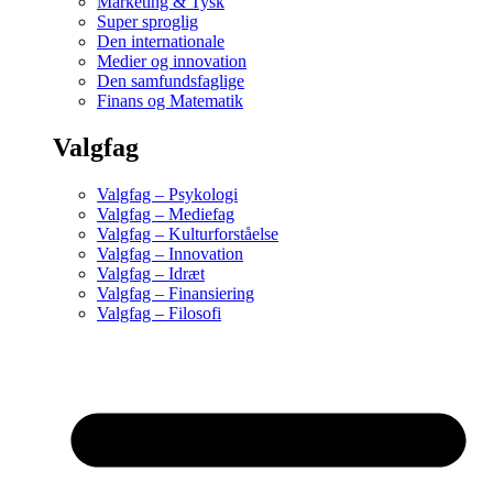
Marketing & Tysk
Super sproglig
Den internationale
Medier og innovation
Den samfundsfaglige
Finans og Matematik
Valgfag
Valgfag – Psykologi
Valgfag – Mediefag
Valgfag – Kulturforståelse
Valgfag – Innovation
Valgfag – Idræt
Valgfag – Finansiering
Valgfag – Filosofi