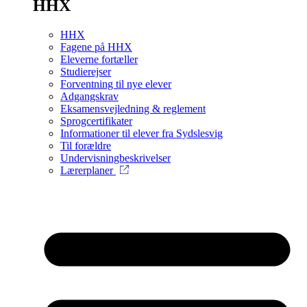
HHX
HHX
Fagene på HHX
Eleverne fortæller
Studierejser
Forventning til nye elever
Adgangskrav
Eksamensvejledning & reglement
Sprogcertifikater
Informationer til elever fra Sydslesvig
Til forældre
Undervisningbeskrivelser
Lærerplaner