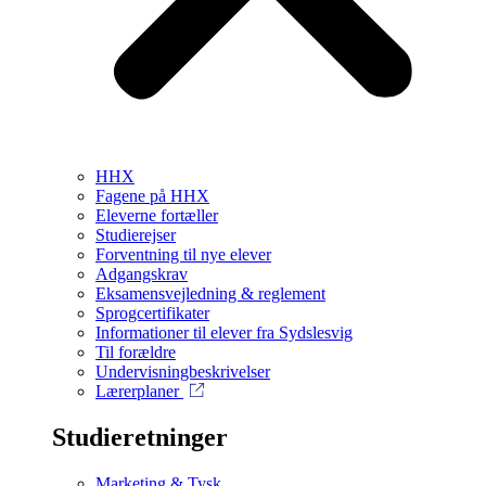
HHX
Fagene på HHX
Eleverne fortæller
Studierejser
Forventning til nye elever
Adgangskrav
Eksamensvejledning & reglement
Sprogcertifikater
Informationer til elever fra Sydslesvig
Til forældre
Undervisningbeskrivelser
Lærerplaner
Studieretninger
Marketing & Tysk