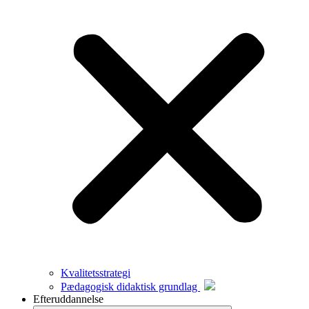
Kvalitetsstrategi
Pædagogisk didaktisk grundlag
Efteruddannelse