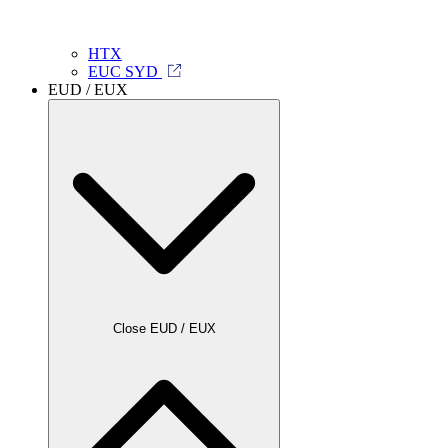
HTX
EUC SYD
EUD / EUX
Close EUD / EUX