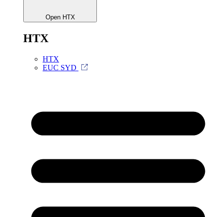
Open HTX
HTX
HTX
EUC SYD