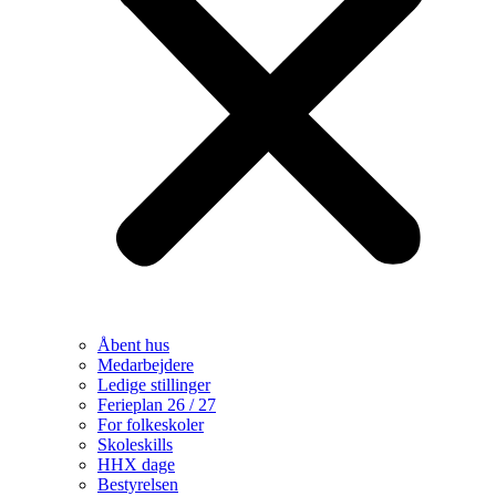
Åbent hus
Medarbejdere
Ledige stillinger
Ferieplan 26 / 27
For folkeskoler
Skoleskills
HHX dage
Bestyrelsen