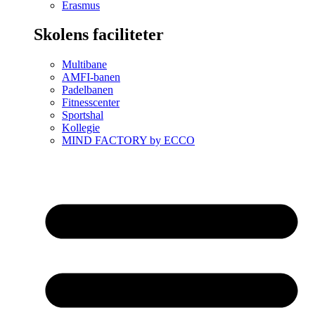
Erasmus
Skolens faciliteter
Multibane
AMFI-banen
Padelbanen
Fitnesscenter
Sportshal
Kollegie
MIND FACTORY by ECCO