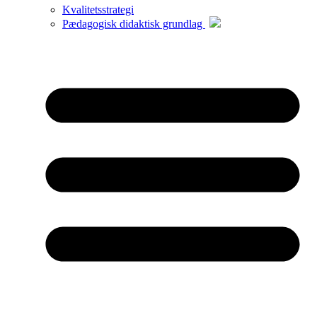
Kvalitetsstrategi
Pædagogisk didaktisk grundlag