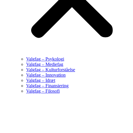
Valgfag – Psykologi
Valgfag – Mediefag
Valgfag – Kulturforståelse
Valgfag – Innovation
Valgfag – Idræt
Valgfag – Finansiering
Valgfag – Filosofi