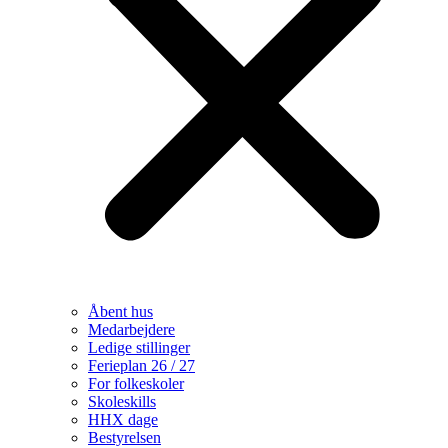
Åbent hus
Medarbejdere
Ledige stillinger
Ferieplan 26 / 27
For folkeskoler
Skoleskills
HHX dage
Bestyrelsen