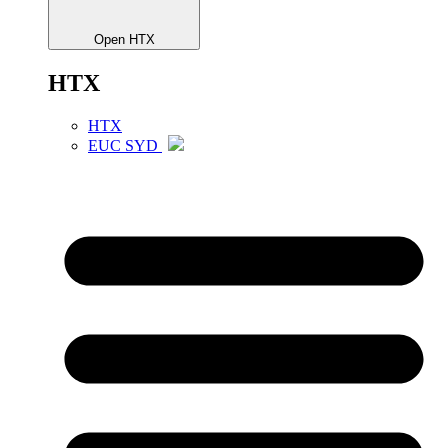
Open HTX
HTX
HTX
EUC SYD