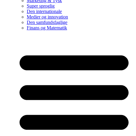
Marketing & Tysk
Super sproglig
Den internationale
Medier og innovation
Den samfundsfaglige
Finans og Matematik