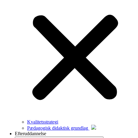
Kvalitetsstrategi
Pædagogisk didaktisk grundlag
Efteruddannelse