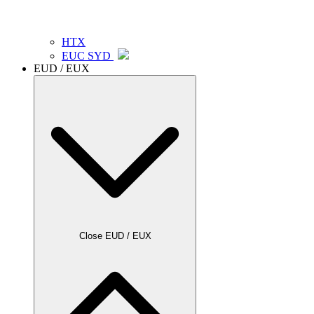
HTX
EUC SYD
EUD / EUX
Close EUD / EUX