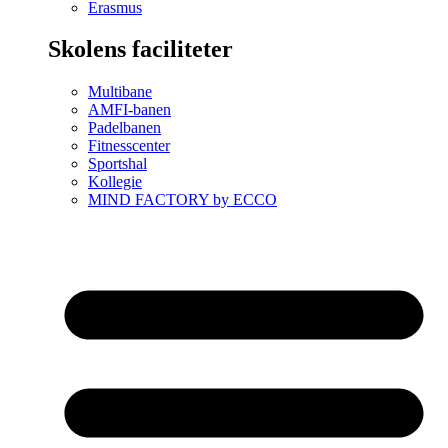
Erasmus
Skolens faciliteter
Multibane
AMFI-banen
Padelbanen
Fitnesscenter
Sportshal
Kollegie
MIND FACTORY by ECCO