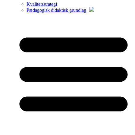
Kvalitetsstrategi
Pædagogisk didaktisk grundlag