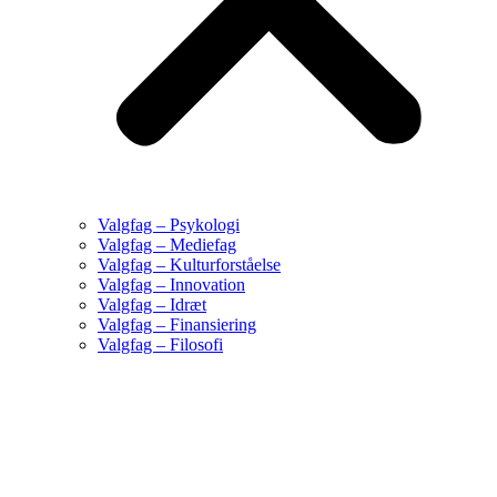
Valgfag – Psykologi
Valgfag – Mediefag
Valgfag – Kulturforståelse
Valgfag – Innovation
Valgfag – Idræt
Valgfag – Finansiering
Valgfag – Filosofi