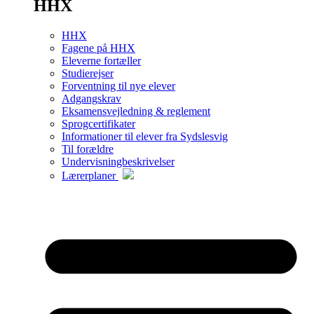
HHX
HHX
Fagene på HHX
Eleverne fortæller
Studierejser
Forventning til nye elever
Adgangskrav
Eksamensvejledning & reglement
Sprogcertifikater
Informationer til elever fra Sydslesvig
Til forældre
Undervisningbeskrivelser
Lærerplaner