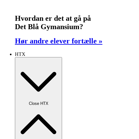
Hvordan er det at gå på
Det Blå Gymansium?
Hør andre elever fortælle »
HTX
Close HTX