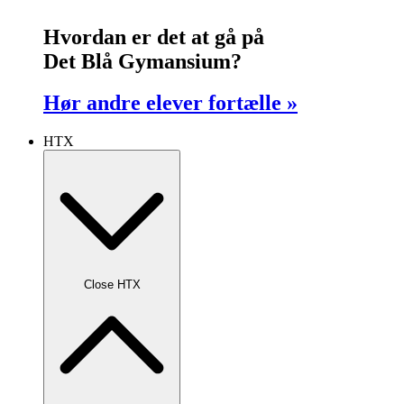
Hvordan er det at gå på
Det Blå Gymansium?
Hør andre elever fortælle »
HTX
Close HTX