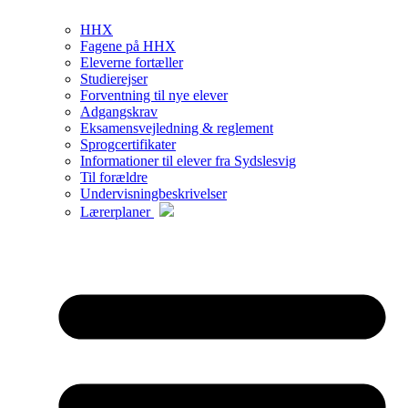
HHX
Fagene på HHX
Eleverne fortæller
Studierejser
Forventning til nye elever
Adgangskrav
Eksamensvejledning & reglement
Sprogcertifikater
Informationer til elever fra Sydslesvig
Til forældre
Undervisningbeskrivelser
Lærerplaner