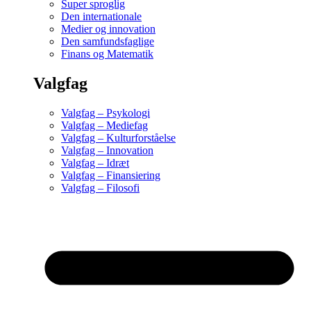
Super sproglig
Den internationale
Medier og innovation
Den samfundsfaglige
Finans og Matematik
Valgfag
Valgfag – Psykologi
Valgfag – Mediefag
Valgfag – Kulturforståelse
Valgfag – Innovation
Valgfag – Idræt
Valgfag – Finansiering
Valgfag – Filosofi