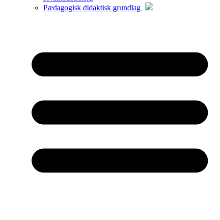
Pædagogisk didaktisk grundlag