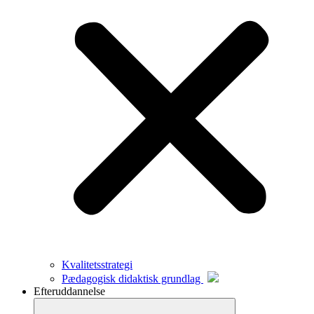
Kvalitetsstrategi
Pædagogisk didaktisk grundlag
Efteruddannelse