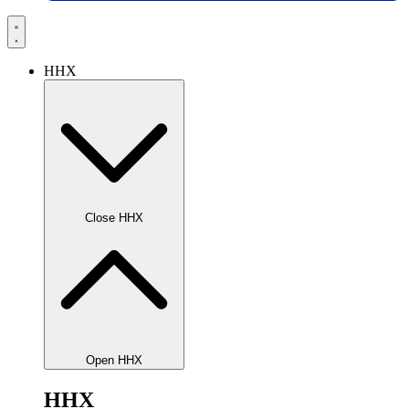
HHX
Close HHX
Open HHX
HHX