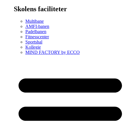
Skolens faciliteter
Multibane
AMFI-banen
Padelbanen
Fitnesscenter
Sportshal
Kollegie
MIND FACTORY by ECCO