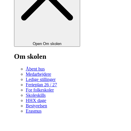
Open Om skolen
Om skolen
Åbent hus
Medarbejdere
Ledige stillinger
Ferieplan 26 / 27
For folkeskoler
Skoleskills
HHX dage
Bestyrelsen
Erasmus