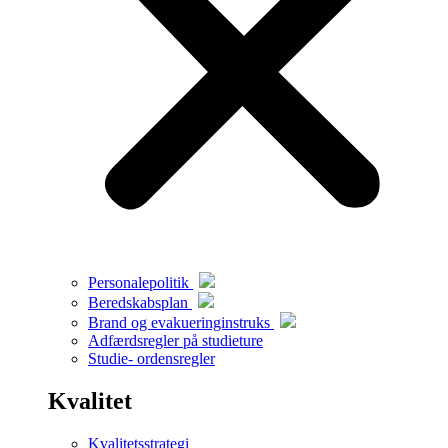
Personalepolitik
Beredskabsplan
Brand og evakueringinstruks
Adfærdsregler på studieture
Studie- ordensregler
Kvalitet
Kvalitetsstrategi