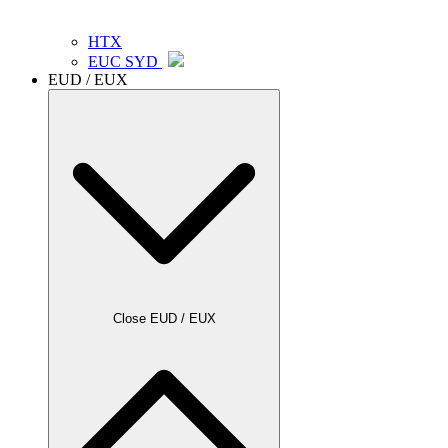
HTX
EUC SYD
EUD / EUX
Close EUD / EUX