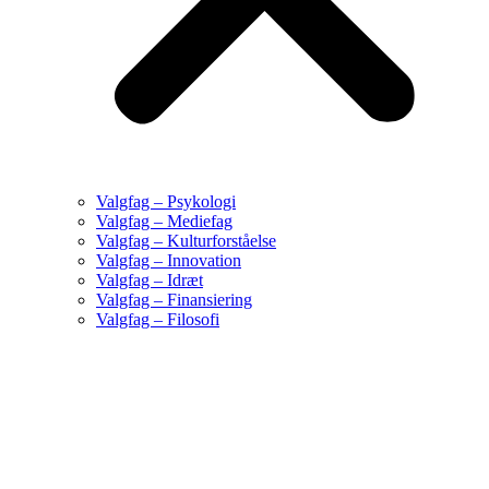
Valgfag – Psykologi
Valgfag – Mediefag
Valgfag – Kulturforståelse
Valgfag – Innovation
Valgfag – Idræt
Valgfag – Finansiering
Valgfag – Filosofi