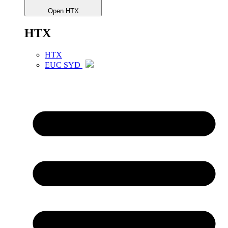
Open HTX
HTX
HTX
EUC SYD