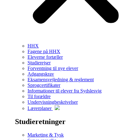
HHX
Fagene på HHX
Eleverne fortæller
Studierejser
Forventning til nye elever
Adgangskrav
Eksamensvejledning & reglement
Sprogcertifikater
Informationer til elever fra Sydslesvig
Til forældre
Undervisningbeskrivelser
Lærerplaner
Studieretninger
Marketing & Tysk