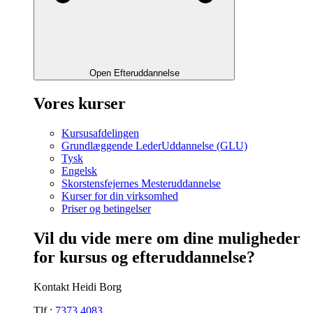
Open Efteruddannelse
Vores kurser
Kursusafdelingen
Grundlæggende LederUddannelse (GLU)
Tysk
Engelsk
Skorstensfejernes Mesteruddannelse
Kurser for din virksomhed
Priser og betingelser
Vil du vide mere om dine muligheder
for kursus og efteruddannelse?
Kontakt Heidi Borg
Tlf.:
7373 4083