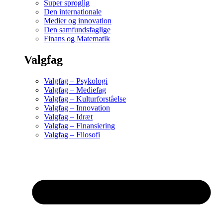
Super sproglig
Den internationale
Medier og innovation
Den samfundsfaglige
Finans og Matematik
Valgfag
Valgfag – Psykologi
Valgfag – Mediefag
Valgfag – Kulturforståelse
Valgfag – Innovation
Valgfag – Idræt
Valgfag – Finansiering
Valgfag – Filosofi