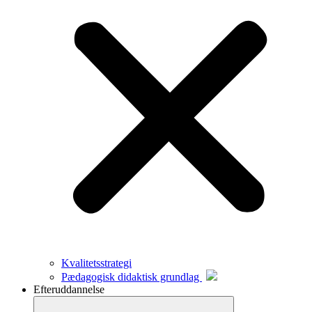
Kvalitetsstrategi
Pædagogisk didaktisk grundlag
Efteruddannelse