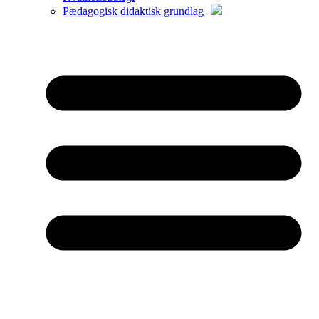
Pædagogisk didaktisk grundlag