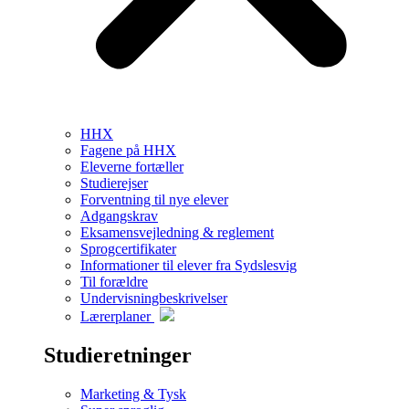
HHX
Fagene på HHX
Eleverne fortæller
Studierejser
Forventning til nye elever
Adgangskrav
Eksamensvejledning & reglement
Sprogcertifikater
Informationer til elever fra Sydslesvig
Til forældre
Undervisningbeskrivelser
Lærerplaner
Studieretninger
Marketing & Tysk