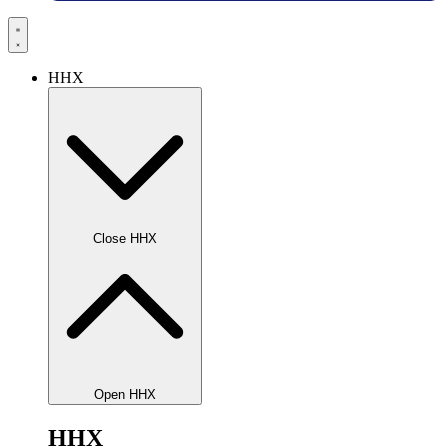
HHX
Close HHX
Open HHX
HHX