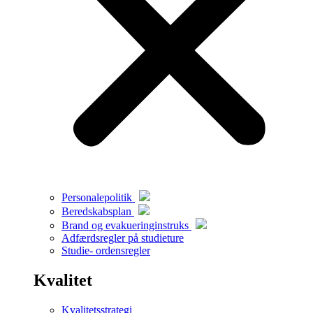
Personalepolitik
Beredskabsplan
Brand og evakueringinstruks
Adfærdsregler på studieture
Studie- ordensregler
Kvalitet
Kvalitetsstrategi