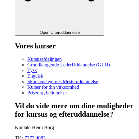
Open Efteruddannelse
Vores kurser
Kursusafdelingen
Grundlæggende LederUddannelse (GLU)
Tysk
Engelsk
Skorstensfejernes Mesteruddannelse
Kurser for din virksomhed
Priser og betingelser
Vil du vide mere om dine muligheder
for kursus og efteruddannelse?
Kontakt Heidi Borg
Tlf.:
7373 4083