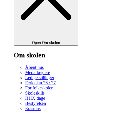
Open Om skolen
Om skolen
Åbent hus
Medarbejdere
Ledige stillinger
Ferieplan 26 / 27
For folkeskoler
Skoleskills
HHX dage
Bestyrelsen
Erasmus