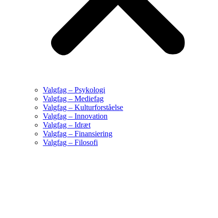
Valgfag – Psykologi
Valgfag – Mediefag
Valgfag – Kulturforståelse
Valgfag – Innovation
Valgfag – Idræt
Valgfag – Finansiering
Valgfag – Filosofi