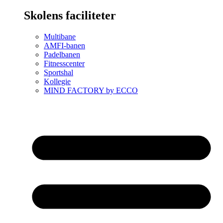
Skolens faciliteter
Multibane
AMFI-banen
Padelbanen
Fitnesscenter
Sportshal
Kollegie
MIND FACTORY by ECCO