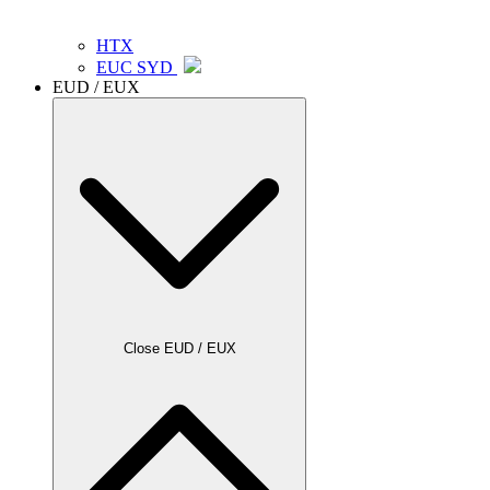
HTX
EUC SYD
EUD / EUX
Close EUD / EUX