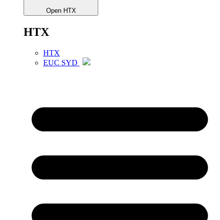
Open HTX
HTX
HTX
EUC SYD