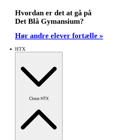
Hvordan er det at gå på
Det Blå Gymansium?
Hør andre elever fortælle »
HTX
Close HTX