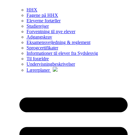
HHX
Fagene på HHX
Eleverne fortæller
Studierejser
Forventning til nye elever
Adgangskrav
Eksamensvejledning & reglement
Sprogcertifikater
Informationer til elever fra Sydslesvig
Til forældre
Undervisningbeskrivelser
Lærerplaner