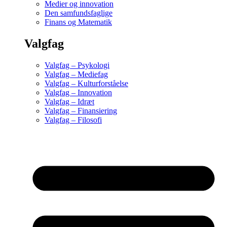
Medier og innovation
Den samfundsfaglige
Finans og Matematik
Valgfag
Valgfag – Psykologi
Valgfag – Mediefag
Valgfag – Kulturforståelse
Valgfag – Innovation
Valgfag – Idræt
Valgfag – Finansiering
Valgfag – Filosofi