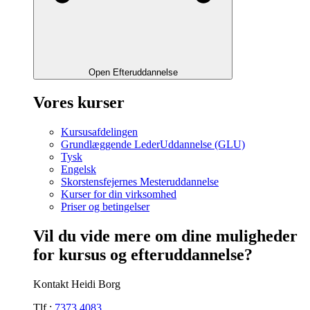
Open Efteruddannelse
Vores kurser
Kursusafdelingen
Grundlæggende LederUddannelse (GLU)
Tysk
Engelsk
Skorstensfejernes Mesteruddannelse
Kurser for din virksomhed
Priser og betingelser
Vil du vide mere om dine muligheder
for kursus og efteruddannelse?
Kontakt Heidi Borg
Tlf.:
7373 4083