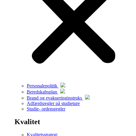
Personalepolitik
Beredskabsplan
Brand og evakueringinstruks
Adfærdsregler på studieture
Studie- ordensregler
Kvalitet
Kvalitetsstrategi