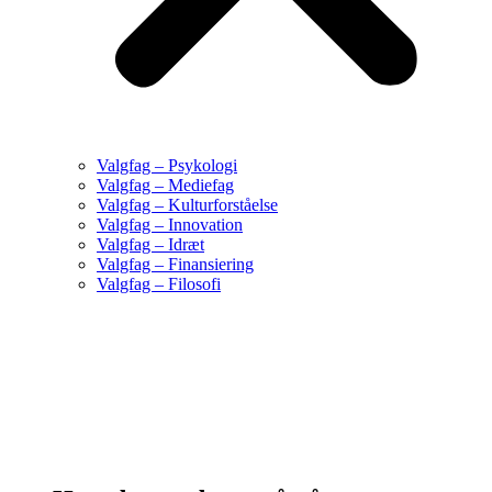
Valgfag – Psykologi
Valgfag – Mediefag
Valgfag – Kulturforståelse
Valgfag – Innovation
Valgfag – Idræt
Valgfag – Finansiering
Valgfag – Filosofi