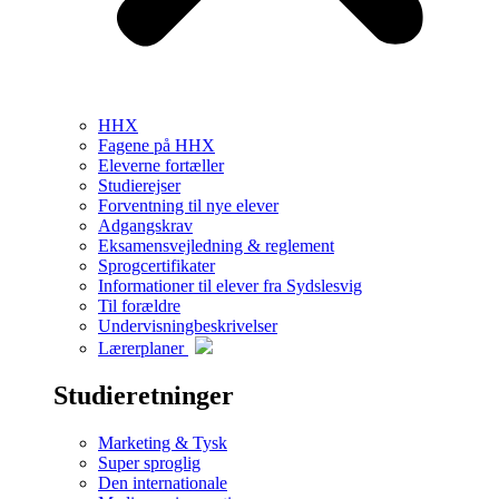
HHX
Fagene på HHX
Eleverne fortæller
Studierejser
Forventning til nye elever
Adgangskrav
Eksamensvejledning & reglement
Sprogcertifikater
Informationer til elever fra Sydslesvig
Til forældre
Undervisningbeskrivelser
Lærerplaner
Studieretninger
Marketing & Tysk
Super sproglig
Den internationale