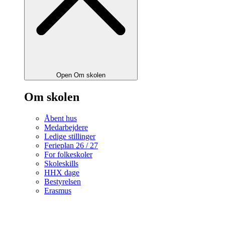
Open Om skolen
Om skolen
Åbent hus
Medarbejdere
Ledige stillinger
Ferieplan 26 / 27
For folkeskoler
Skoleskills
HHX dage
Bestyrelsen
Erasmus