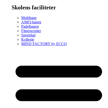
Skolens faciliteter
Multibane
AMFI-banen
Padelbanen
Fitnesscenter
Sportshal
Kollegie
MIND FACTORY by ECCO