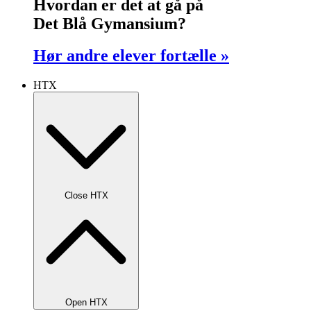
Hvordan er det at gå på
Det Blå Gymansium?
Hør andre elever fortælle »
HTX
Close HTX
Open HTX