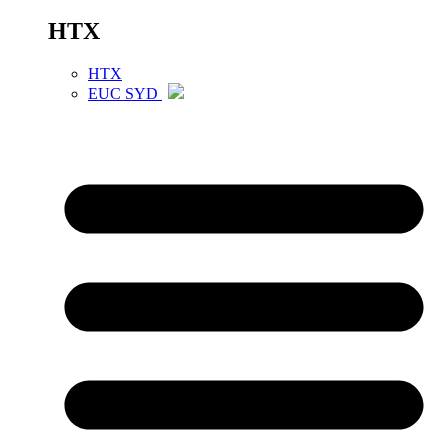
HTX
HTX
EUC SYD