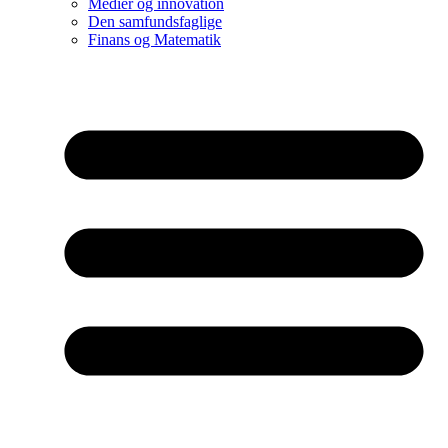
Medier og innovation
Den samfundsfaglige
Finans og Matematik