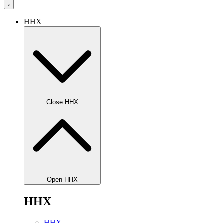
HHX
Close HHX
Open HHX
HHX
HHX