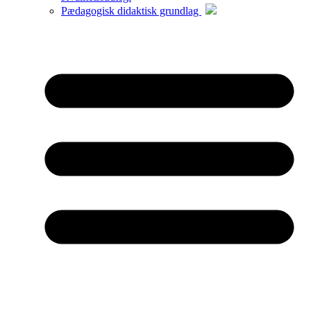
Pædagogisk didaktisk grundlag