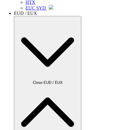
HTX
EUC SYD
EUD / EUX
Close EUD / EUX