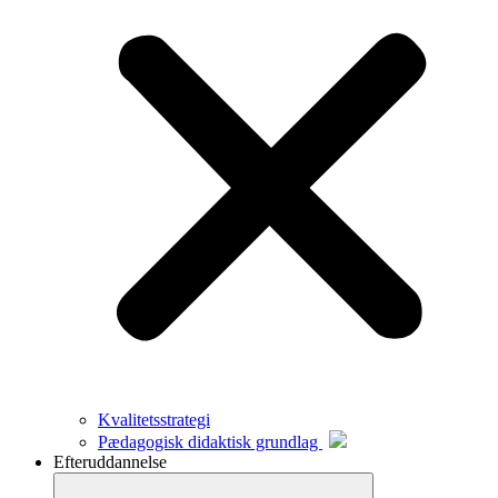
Kvalitetsstrategi
Pædagogisk didaktisk grundlag
Efteruddannelse