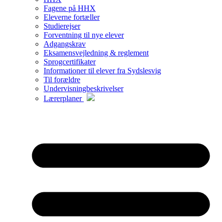
Fagene på HHX
Eleverne fortæller
Studierejser
Forventning til nye elever
Adgangskrav
Eksamensvejledning & reglement
Sprogcertifikater
Informationer til elever fra Sydslesvig
Til forældre
Undervisningbeskrivelser
Lærerplaner