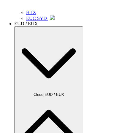
HTX
EUC SYD
EUD / EUX
Close EUD / EUX