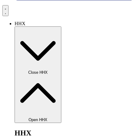
HHX
Close HHX
Open HHX
HHX