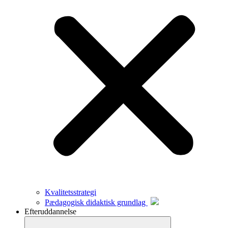
Kvalitetsstrategi
Pædagogisk didaktisk grundlag
Efteruddannelse