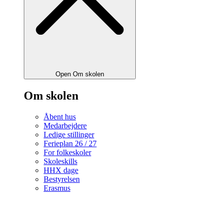
Open Om skolen
Om skolen
Åbent hus
Medarbejdere
Ledige stillinger
Ferieplan 26 / 27
For folkeskoler
Skoleskills
HHX dage
Bestyrelsen
Erasmus