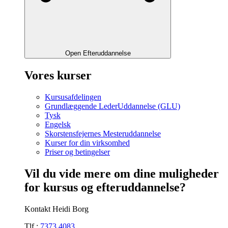
Open Efteruddannelse
Vores kurser
Kursusafdelingen
Grundlæggende LederUddannelse (GLU)
Tysk
Engelsk
Skorstensfejernes Mesteruddannelse
Kurser for din virksomhed
Priser og betingelser
Vil du vide mere om dine muligheder
for kursus og efteruddannelse?
Kontakt Heidi Borg
Tlf.:
7373 4083