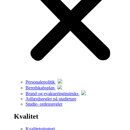
Personalepolitik
Beredskabsplan
Brand og evakueringinstruks
Adfærdsregler på studieture
Studie- ordensregler
Kvalitet
Kvalitetsstrategi