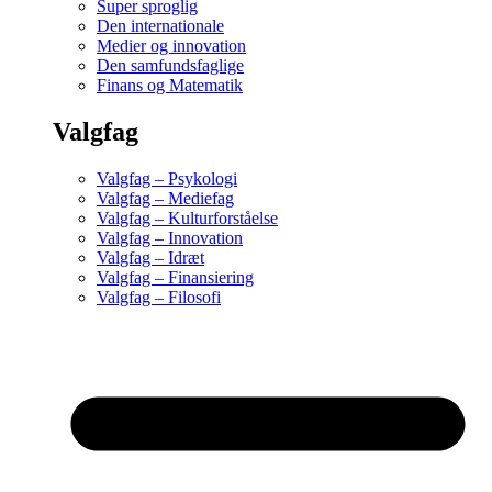
Super sproglig
Den internationale
Medier og innovation
Den samfundsfaglige
Finans og Matematik
Valgfag
Valgfag – Psykologi
Valgfag – Mediefag
Valgfag – Kulturforståelse
Valgfag – Innovation
Valgfag – Idræt
Valgfag – Finansiering
Valgfag – Filosofi