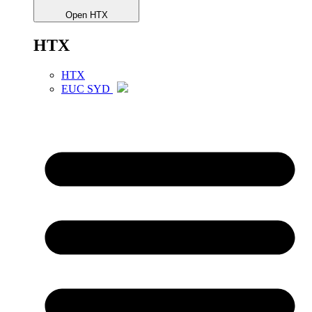
Open HTX
HTX
HTX
EUC SYD