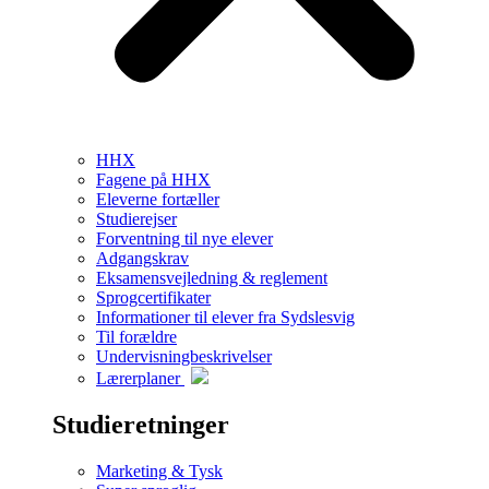
HHX
Fagene på HHX
Eleverne fortæller
Studierejser
Forventning til nye elever
Adgangskrav
Eksamensvejledning & reglement
Sprogcertifikater
Informationer til elever fra Sydslesvig
Til forældre
Undervisningbeskrivelser
Lærerplaner
Studieretninger
Marketing & Tysk