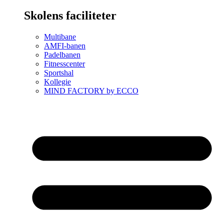
Skolens faciliteter
Multibane
AMFI-banen
Padelbanen
Fitnesscenter
Sportshal
Kollegie
MIND FACTORY by ECCO