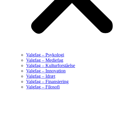
Valgfag – Psykologi
Valgfag – Mediefag
Valgfag – Kulturforståelse
Valgfag – Innovation
Valgfag – Idræt
Valgfag – Finansiering
Valgfag – Filosofi