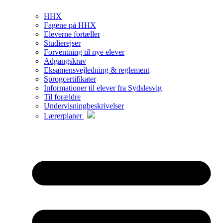
HHX
Fagene på HHX
Eleverne fortæller
Studierejser
Forventning til nye elever
Adgangskrav
Eksamensvejledning & reglement
Sprogcertifikater
Informationer til elever fra Sydslesvig
Til forældre
Undervisningbeskrivelser
Lærerplaner