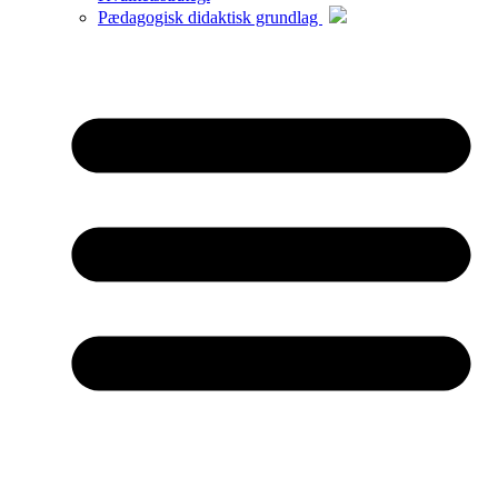
Pædagogisk didaktisk grundlag