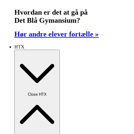
Hvordan er det at gå på
Det Blå Gymansium?
Hør andre elever fortælle »
HTX
Close HTX