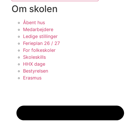
Om skolen
Åbent hus
Medarbejdere
Ledige stillinger
Ferieplan 26 / 27
For folkeskoler
Skoleskills
HHX dage
Bestyrelsen
Erasmus