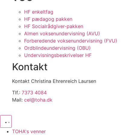
HF enkeltfag
HF pædagog pakken
HF Socialrådgiver-pakken
Almen voksenundervisning (AVU)
Forberedende voksenundervisning (FVU)
Ordblindeundervisning (OBU)
Undervisningsbeskrivelser HF
Kontakt
Kontakt Christina Ehrenreich Laursen
Tlf.:
7373 4084
Mail:
cel@toha.dk
TOHA's venner