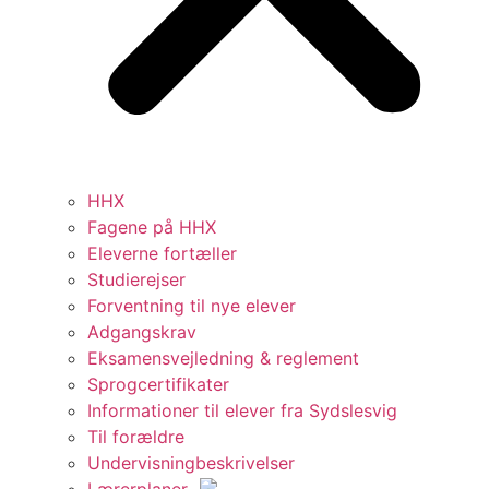
HHX
Fagene på HHX
Eleverne fortæller
Studierejser
Forventning til nye elever
Adgangskrav
Eksamensvejledning & reglement
Sprogcertifikater
Informationer til elever fra Sydslesvig
Til forældre
Undervisningbeskrivelser
Lærerplaner