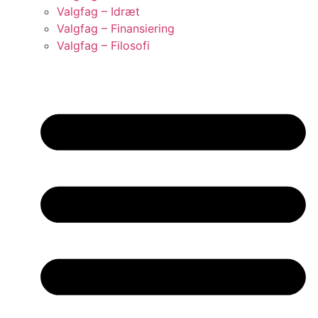
Valgfag – Idræt
Valgfag – Finansiering
Valgfag – Filosofi