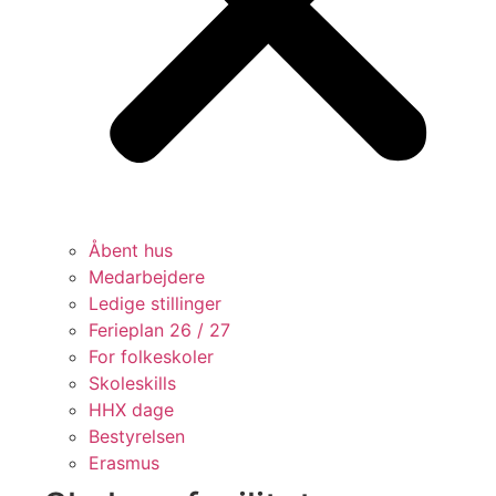
Åbent hus
Medarbejdere
Ledige stillinger
Ferieplan 26 / 27
For folkeskoler
Skoleskills
HHX dage
Bestyrelsen
Erasmus