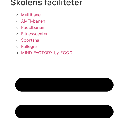
Skolens faciliteter
Multibane
AMFI-banen
Padelbanen
Fitnesscenter
Sportshal
Kollegie
MIND FACTORY by ECCO