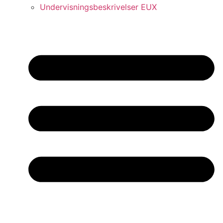
Undervisningsbeskrivelser EUX