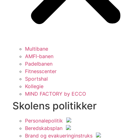
Multibane
AMFI-banen
Padelbanen
Fitnesscenter
Sportshal
Kollegie
MIND FACTORY by ECCO
Skolens politikker
Personalepolitik
Beredskabsplan
Brand og evakueringinstruks