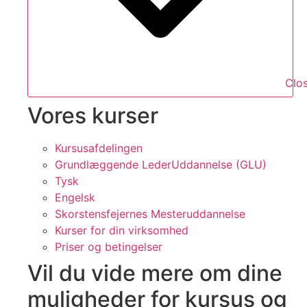
Clo
Vores kurser
Kursusafdelingen
Grundlæggende LederUddannelse (GLU)
Tysk
Engelsk
Skorstensfejernes Mesteruddannelse
Kurser for din virksomhed
Priser og betingelser
Vil du vide mere om dine
muligheder for kursus og