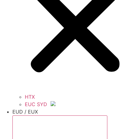
HTX
EUC SYD
EUD / EUX