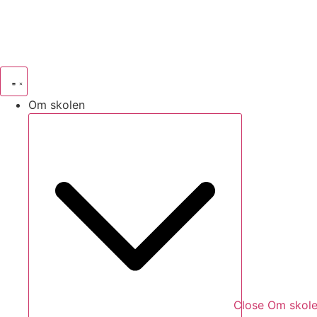
Om skolen
Close Om skol