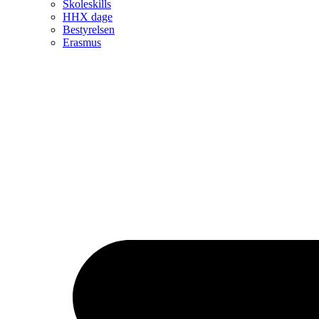
Skoleskills
HHX dage
Bestyrelsen
Erasmus