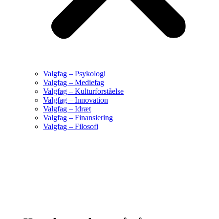
Valgfag – Psykologi
Valgfag – Mediefag
Valgfag – Kulturforståelse
Valgfag – Innovation
Valgfag – Idræt
Valgfag – Finansiering
Valgfag – Filosofi