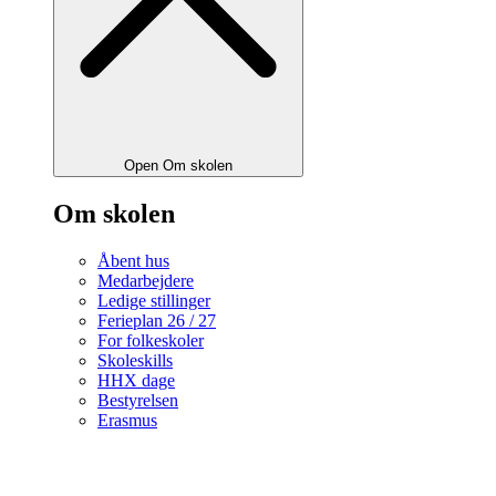
Open Om skolen
Om skolen
Åbent hus
Medarbejdere
Ledige stillinger
Ferieplan 26 / 27
For folkeskoler
Skoleskills
HHX dage
Bestyrelsen
Erasmus