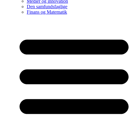
Medier og innovation
Den samfundsfaglige
Finans og Matematik