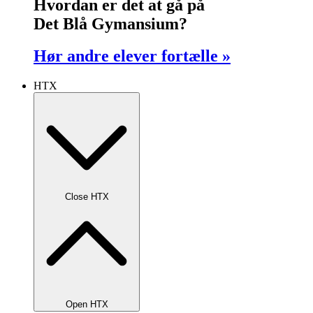
Hvordan er det at gå på
Det Blå Gymansium?
Hør andre elever fortælle »
HTX
Close HTX
Open HTX