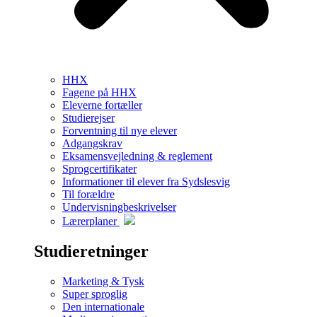
HHX
Fagene på HHX
Eleverne fortæller
Studierejser
Forventning til nye elever
Adgangskrav
Eksamensvejledning & reglement
Sprogcertifikater
Informationer til elever fra Sydslesvig
Til forældre
Undervisningbeskrivelser
Lærerplaner
Studieretninger
Marketing & Tysk
Super sproglig
Den internationale