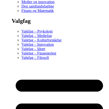
Medier og innovation
Den samfundsfaglige
Finans og Matematik
Valgfag
Valgfag – Psykologi
Valgfag – Mediefag
Valgfag – Kulturforståelse
Valgfag – Innovation
Valgfag – Idræt
Valgfag – Finansiering
Valgfag – Filosofi