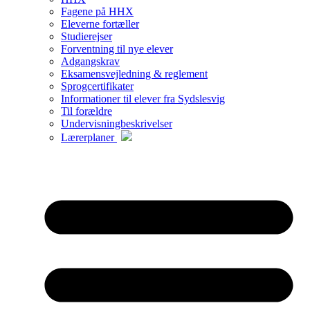
Fagene på HHX
Eleverne fortæller
Studierejser
Forventning til nye elever
Adgangskrav
Eksamensvejledning & reglement
Sprogcertifikater
Informationer til elever fra Sydslesvig
Til forældre
Undervisningbeskrivelser
Lærerplaner