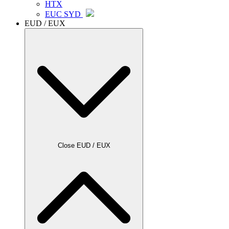
HTX
EUC SYD
EUD / EUX
Close EUD / EUX