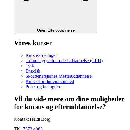
Open Efteruddannelse
Vores kurser
Kursusafdelingen
Grundlæggende LederUddannelse (GLU)
Tysk
Engelsk
Skorstensfejernes Mesteruddannelse
Kurser for din virksomhed
Priser og betingelser
Vil du vide mere om dine muligheder
for kursus og efteruddannelse?
Kontakt Heidi Borg
Tlf.:
7373 4083