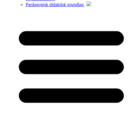
Pædagogisk didaktisk grundlag