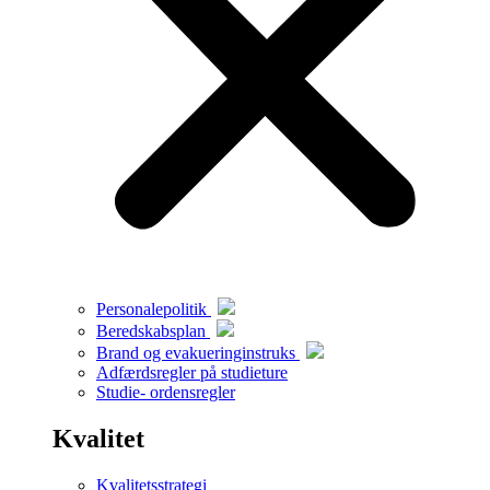
Personalepolitik
Beredskabsplan
Brand og evakueringinstruks
Adfærdsregler på studieture
Studie- ordensregler
Kvalitet
Kvalitetsstrategi