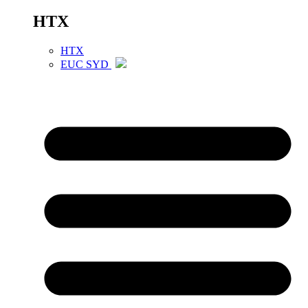
HTX
HTX
EUC SYD