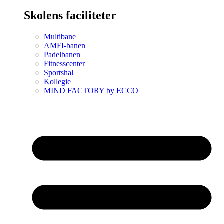
Skolens faciliteter
Multibane
AMFI-banen
Padelbanen
Fitnesscenter
Sportshal
Kollegie
MIND FACTORY by ECCO