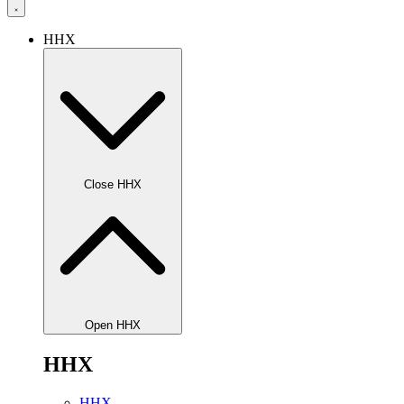
HHX
Close HHX
Open HHX
HHX
HHX