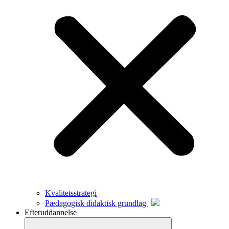
Kvalitetsstrategi
Pædagogisk didaktisk grundlag
Efteruddannelse