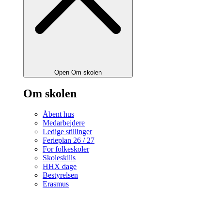
Open Om skolen
Om skolen
Åbent hus
Medarbejdere
Ledige stillinger
Ferieplan 26 / 27
For folkeskoler
Skoleskills
HHX dage
Bestyrelsen
Erasmus