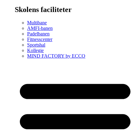
Skolens faciliteter
Multibane
AMFI-banen
Padelbanen
Fitnesscenter
Sportshal
Kollegie
MIND FACTORY by ECCO