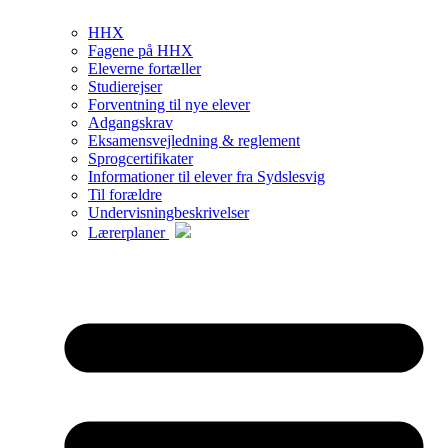
HHX
Fagene på HHX
Eleverne fortæller
Studierejser
Forventning til nye elever
Adgangskrav
Eksamensvejledning & reglement
Sprogcertifikater
Informationer til elever fra Sydslesvig
Til forældre
Undervisningbeskrivelser
Lærerplaner