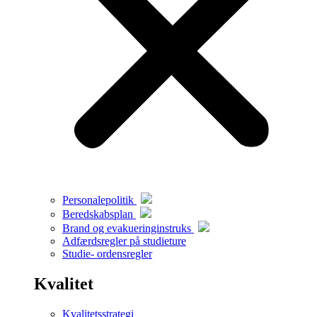
Personalepolitik
Beredskabsplan
Brand og evakueringinstruks
Adfærdsregler på studieture
Studie- ordensregler
Kvalitet
Kvalitetsstrategi