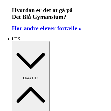
Hvordan er det at gå på
Det Blå Gymansium?
Hør andre elever fortælle »
HTX
Close HTX