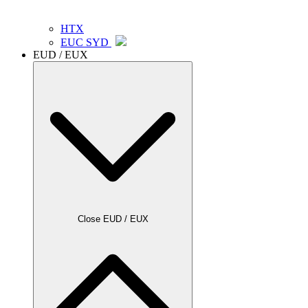
HTX
EUC SYD
EUD / EUX
Close EUD / EUX