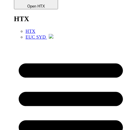
Open HTX
HTX
HTX
EUC SYD