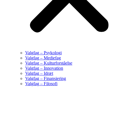
Valgfag – Psykologi
Valgfag – Mediefag
Valgfag – Kulturforståelse
Valgfag – Innovation
Valgfag – Idræt
Valgfag – Finansiering
Valgfag – Filosofi