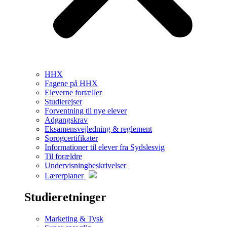
HHX
Fagene på HHX
Eleverne fortæller
Studierejser
Forventning til nye elever
Adgangskrav
Eksamensvejledning & reglement
Sprogcertifikater
Informationer til elever fra Sydslesvig
Til forældre
Undervisningbeskrivelser
Lærerplaner
Studieretninger
Marketing & Tysk