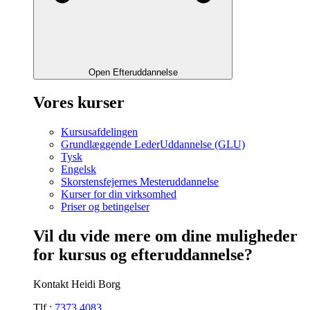
Open Efteruddannelse
Vores kurser
Kursusafdelingen
Grundlæggende LederUddannelse (GLU)
Tysk
Engelsk
Skorstensfejernes Mesteruddannelse
Kurser for din virksomhed
Priser og betingelser
Vil du vide mere om dine muligheder
for kursus og efteruddannelse?
Kontakt Heidi Borg
Tlf.:
7373 4083