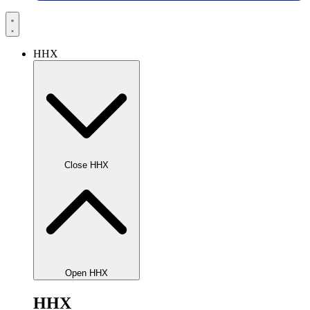
HHX
Close HHX
Open HHX
HHX