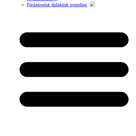
Pædagogisk didaktisk grundlag