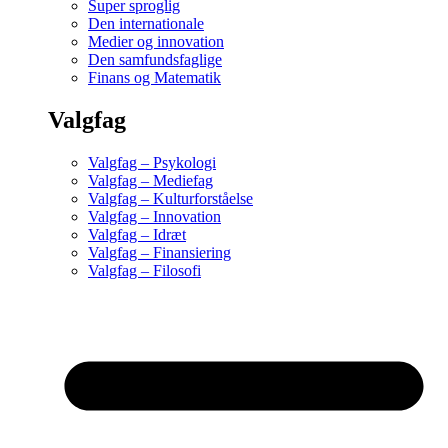
Super sproglig
Den internationale
Medier og innovation
Den samfundsfaglige
Finans og Matematik
Valgfag
Valgfag – Psykologi
Valgfag – Mediefag
Valgfag – Kulturforståelse
Valgfag – Innovation
Valgfag – Idræt
Valgfag – Finansiering
Valgfag – Filosofi