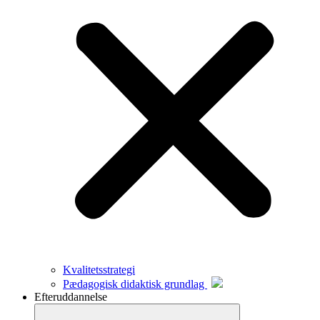
Kvalitetsstrategi
Pædagogisk didaktisk grundlag
Efteruddannelse