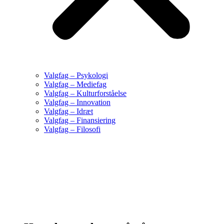
Valgfag – Psykologi
Valgfag – Mediefag
Valgfag – Kulturforståelse
Valgfag – Innovation
Valgfag – Idræt
Valgfag – Finansiering
Valgfag – Filosofi