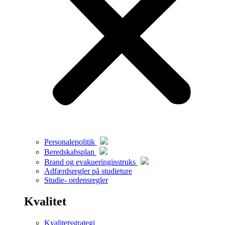
Personalepolitik
Beredskabsplan
Brand og evakueringinstruks
Adfærdsregler på studieture
Studie- ordensregler
Kvalitet
Kvalitetsstrategi