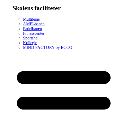
Skolens faciliteter
Multibane
AMFI-banen
Padelbanen
Fitnesscenter
Sportshal
Kollegie
MIND FACTORY by ECCO