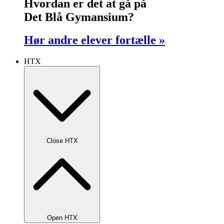
Hvordan er det at gå på
Det Blå Gymansium?
Hør andre elever fortælle »
HTX
Close HTX
Open HTX