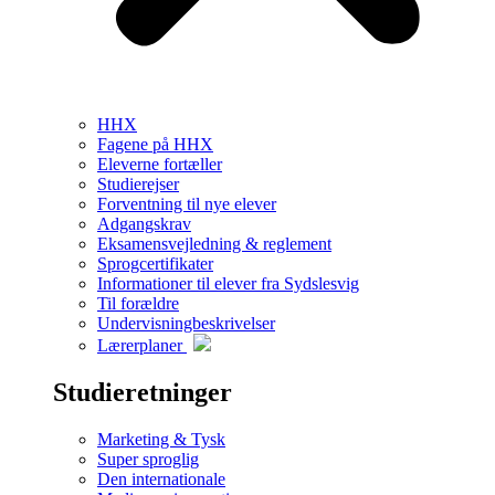
HHX
Fagene på HHX
Eleverne fortæller
Studierejser
Forventning til nye elever
Adgangskrav
Eksamensvejledning & reglement
Sprogcertifikater
Informationer til elever fra Sydslesvig
Til forældre
Undervisningbeskrivelser
Lærerplaner
Studieretninger
Marketing & Tysk
Super sproglig
Den internationale