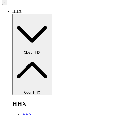
HHX
Close HHX
Open HHX
HHX
HHX