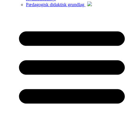
Pædagogisk didaktisk grundlag