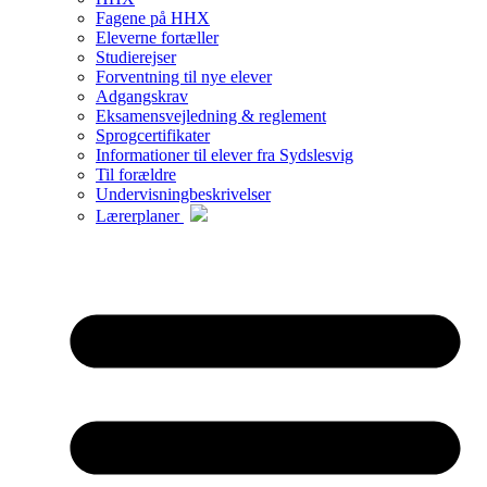
Fagene på HHX
Eleverne fortæller
Studierejser
Forventning til nye elever
Adgangskrav
Eksamensvejledning & reglement
Sprogcertifikater
Informationer til elever fra Sydslesvig
Til forældre
Undervisningbeskrivelser
Lærerplaner