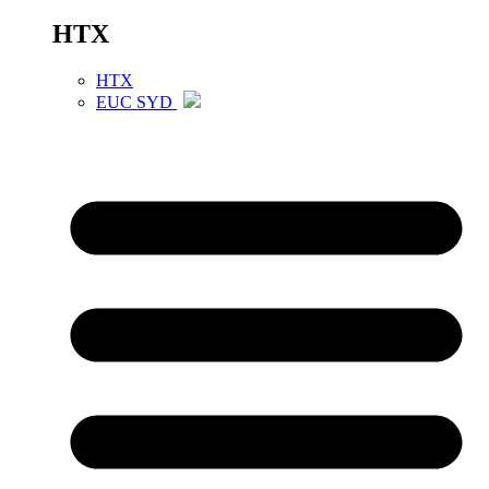
HTX
HTX
EUC SYD