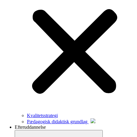
Kvalitetsstrategi
Pædagogisk didaktisk grundlag
Efteruddannelse