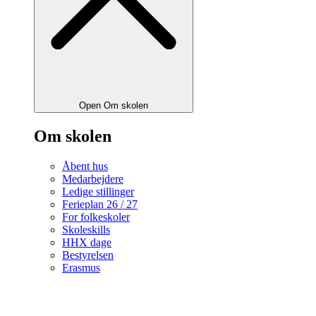
Open Om skolen
Om skolen
Åbent hus
Medarbejdere
Ledige stillinger
Ferieplan 26 / 27
For folkeskoler
Skoleskills
HHX dage
Bestyrelsen
Erasmus