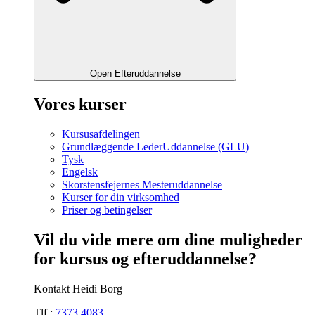
Open Efteruddannelse
Vores kurser
Kursusafdelingen
Grundlæggende LederUddannelse (GLU)
Tysk
Engelsk
Skorstensfejernes Mesteruddannelse
Kurser for din virksomhed
Priser og betingelser
Vil du vide mere om dine muligheder
for kursus og efteruddannelse?
Kontakt Heidi Borg
Tlf.:
7373 4083