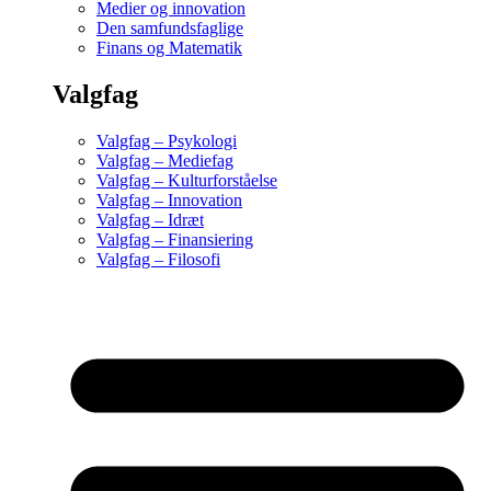
Medier og innovation
Den samfundsfaglige
Finans og Matematik
Valgfag
Valgfag – Psykologi
Valgfag – Mediefag
Valgfag – Kulturforståelse
Valgfag – Innovation
Valgfag – Idræt
Valgfag – Finansiering
Valgfag – Filosofi