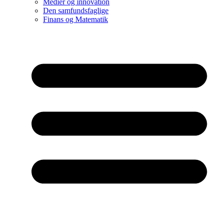
Medier og innovation
Den samfundsfaglige
Finans og Matematik