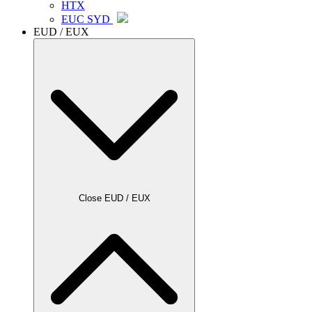
HTX
EUC SYD
EUD / EUX
Close EUD / EUX