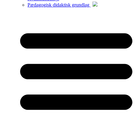
Pædagogisk didaktisk grundlag