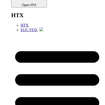
Open HTX
HTX
HTX
EUC SYD