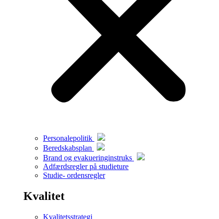
Personalepolitik
Beredskabsplan
Brand og evakueringinstruks
Adfærdsregler på studieture
Studie- ordensregler
Kvalitet
Kvalitetsstrategi