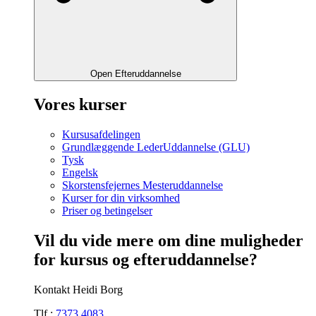
Open Efteruddannelse
Vores kurser
Kursusafdelingen
Grundlæggende LederUddannelse (GLU)
Tysk
Engelsk
Skorstensfejernes Mesteruddannelse
Kurser for din virksomhed
Priser og betingelser
Vil du vide mere om dine muligheder
for kursus og efteruddannelse?
Kontakt Heidi Borg
Tlf.:
7373 4083