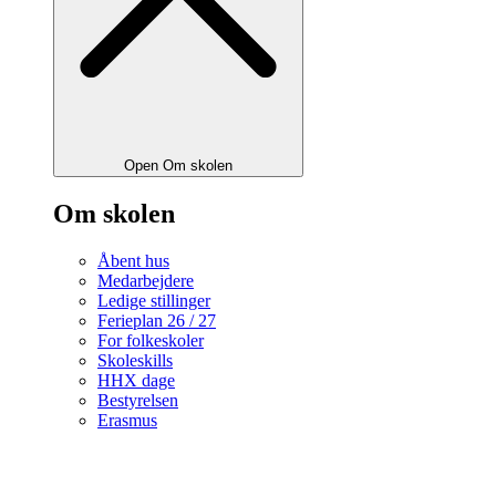
Open Om skolen
Om skolen
Åbent hus
Medarbejdere
Ledige stillinger
Ferieplan 26 / 27
For folkeskoler
Skoleskills
HHX dage
Bestyrelsen
Erasmus