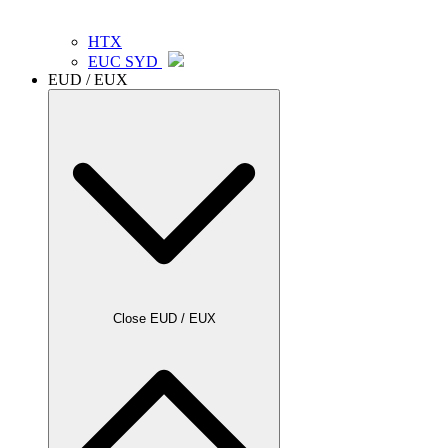
HTX
EUC SYD
EUD / EUX
Close EUD / EUX