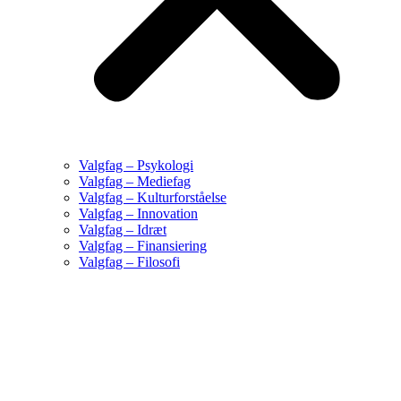
Valgfag – Psykologi
Valgfag – Mediefag
Valgfag – Kulturforståelse
Valgfag – Innovation
Valgfag – Idræt
Valgfag – Finansiering
Valgfag – Filosofi