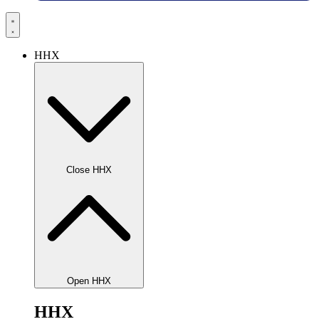
HHX
Close HHX
Open HHX
HHX