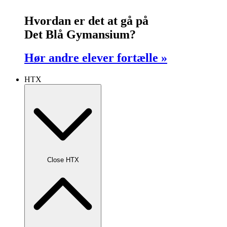
Hvordan er det at gå på
Det Blå Gymansium?
Hør andre elever fortælle »
HTX
Close HTX