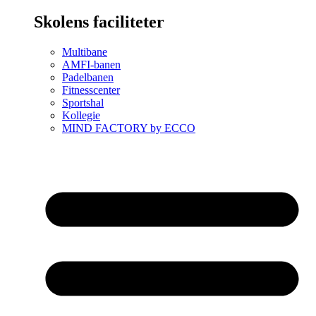
Skolens faciliteter
Multibane
AMFI-banen
Padelbanen
Fitnesscenter
Sportshal
Kollegie
MIND FACTORY by ECCO