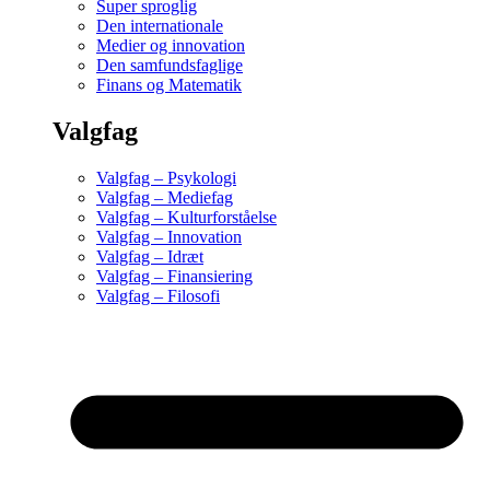
Super sproglig
Den internationale
Medier og innovation
Den samfundsfaglige
Finans og Matematik
Valgfag
Valgfag – Psykologi
Valgfag – Mediefag
Valgfag – Kulturforståelse
Valgfag – Innovation
Valgfag – Idræt
Valgfag – Finansiering
Valgfag – Filosofi