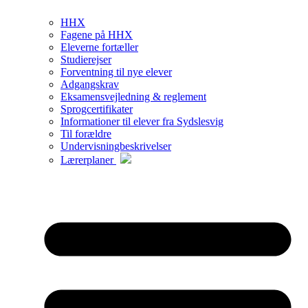
HHX
Fagene på HHX
Eleverne fortæller
Studierejser
Forventning til nye elever
Adgangskrav
Eksamensvejledning & reglement
Sprogcertifikater
Informationer til elever fra Sydslesvig
Til forældre
Undervisningbeskrivelser
Lærerplaner