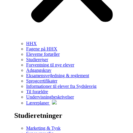
HHX
Fagene på HHX
Eleverne fortæller
Studierejser
Forventning til nye elever
Adgangskrav
Eksamensvejledning & reglement
Sprogcertifikater
Informationer til elever fra Sydslesvig
Til forældre
Undervisningbeskrivelser
Lærerplaner
Studieretninger
Marketing & Tysk