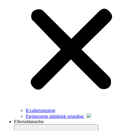
Kvalitetsstrategi
Pædagogisk didaktisk grundlag
Efteruddannelse