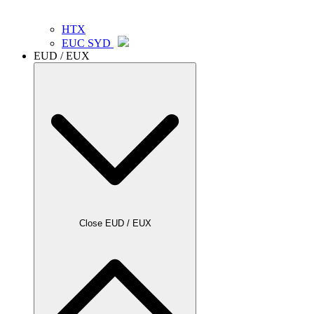
HTX
EUC SYD
EUD / EUX
Close EUD / EUX