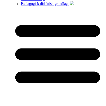
Pædagogisk didaktisk grundlag