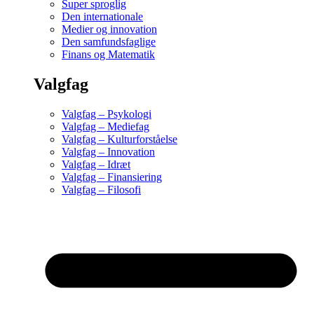
Super sproglig
Den internationale
Medier og innovation
Den samfundsfaglige
Finans og Matematik
Valgfag
Valgfag – Psykologi
Valgfag – Mediefag
Valgfag – Kulturforståelse
Valgfag – Innovation
Valgfag – Idræt
Valgfag – Finansiering
Valgfag – Filosofi