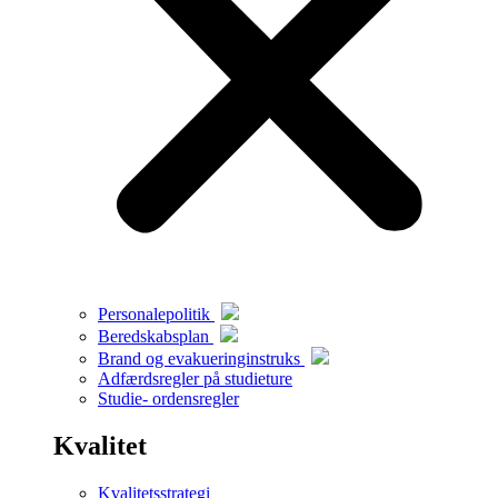
Personalepolitik
Beredskabsplan
Brand og evakueringinstruks
Adfærdsregler på studieture
Studie- ordensregler
Kvalitet
Kvalitetsstrategi