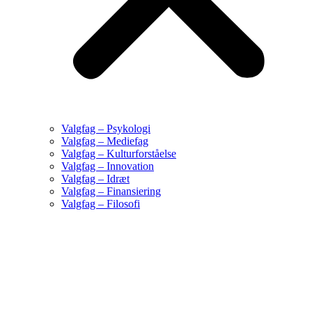
Valgfag – Psykologi
Valgfag – Mediefag
Valgfag – Kulturforståelse
Valgfag – Innovation
Valgfag – Idræt
Valgfag – Finansiering
Valgfag – Filosofi