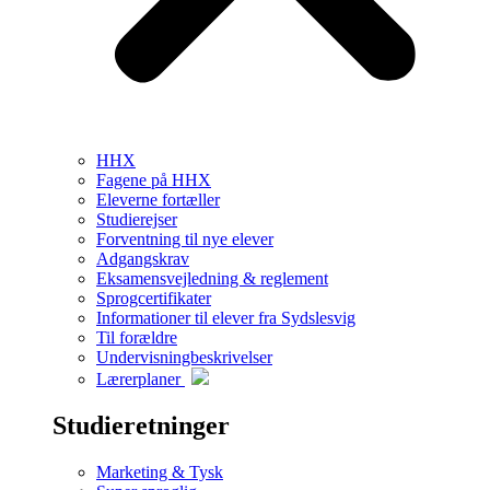
HHX
Fagene på HHX
Eleverne fortæller
Studierejser
Forventning til nye elever
Adgangskrav
Eksamensvejledning & reglement
Sprogcertifikater
Informationer til elever fra Sydslesvig
Til forældre
Undervisningbeskrivelser
Lærerplaner
Studieretninger
Marketing & Tysk