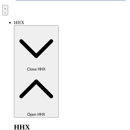
HHX
Close HHX
Open HHX
HHX