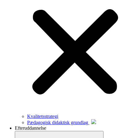
Kvalitetsstrategi
Pædagogisk didaktisk grundlag
Efteruddannelse