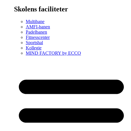
Skolens faciliteter
Multibane
AMFI-banen
Padelbanen
Fitnesscenter
Sportshal
Kollegie
MIND FACTORY by ECCO