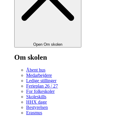
Open Om skolen
Om skolen
Åbent hus
Medarbejdere
Ledige stillinger
Ferieplan 26 / 27
For folkeskoler
Skoleskills
HHX dage
Bestyrelsen
Erasmus