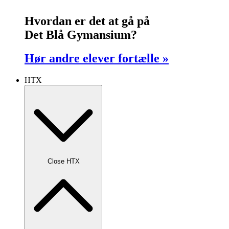
Hvordan er det at gå på
Det Blå Gymansium?
Hør andre elever fortælle »
HTX
Close HTX