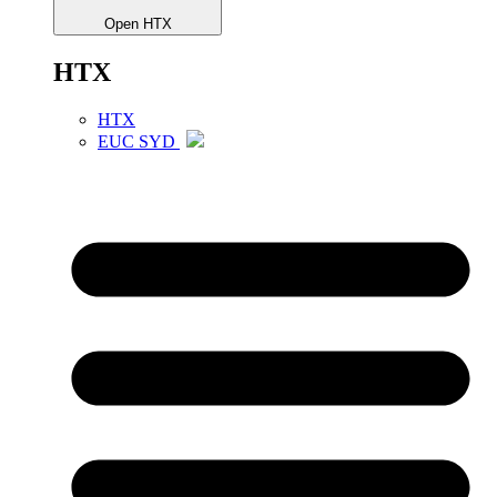
Open HTX
HTX
HTX
EUC SYD