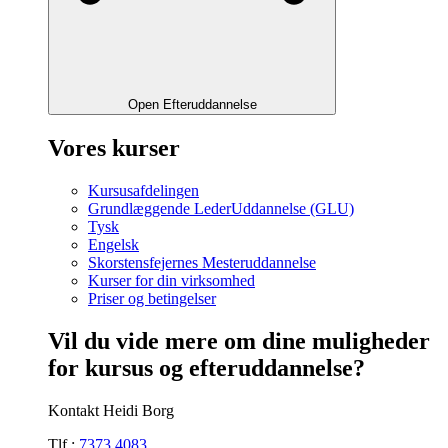
Open Efteruddannelse
Vores kurser
Kursusafdelingen
Grundlæggende LederUddannelse (GLU)
Tysk
Engelsk
Skorstensfejernes Mesteruddannelse
Kurser for din virksomhed
Priser og betingelser
Vil du vide mere om dine muligheder
for kursus og efteruddannelse?
Kontakt Heidi Borg
Tlf.:
7373 4083