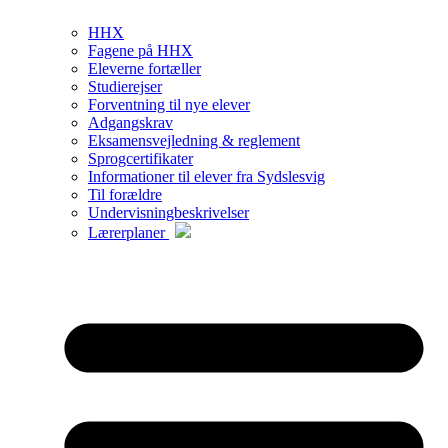
HHX
Fagene på HHX
Eleverne fortæller
Studierejser
Forventning til nye elever
Adgangskrav
Eksamensvejledning & reglement
Sprogcertifikater
Informationer til elever fra Sydslesvig
Til forældre
Undervisningbeskrivelser
Lærerplaner