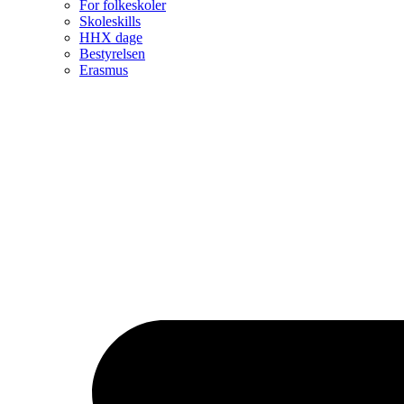
For folkeskoler
Skoleskills
HHX dage
Bestyrelsen
Erasmus