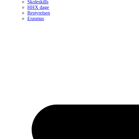
Skoleskills
HHX dage
Bestyrelsen
Erasmus