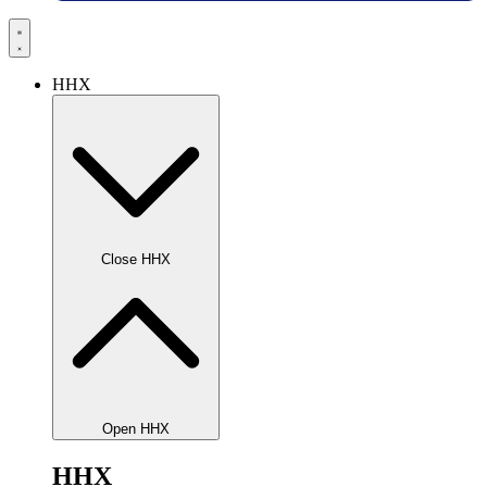
HHX
Close HHX
Open HHX
HHX