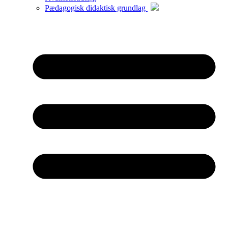
Pædagogisk didaktisk grundlag