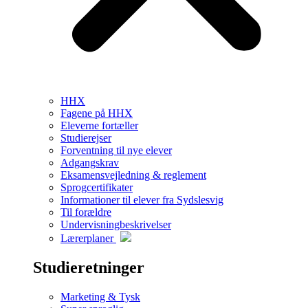
HHX
Fagene på HHX
Eleverne fortæller
Studierejser
Forventning til nye elever
Adgangskrav
Eksamensvejledning & reglement
Sprogcertifikater
Informationer til elever fra Sydslesvig
Til forældre
Undervisningbeskrivelser
Lærerplaner
Studieretninger
Marketing & Tysk