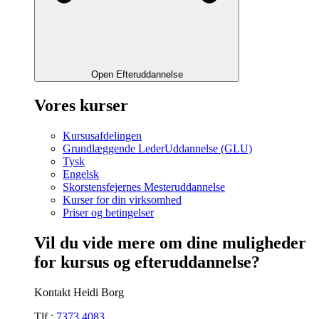
Open Efteruddannelse
Vores kurser
Kursusafdelingen
Grundlæggende LederUddannelse (GLU)
Tysk
Engelsk
Skorstensfejernes Mesteruddannelse
Kurser for din virksomhed
Priser og betingelser
Vil du vide mere om dine muligheder
for kursus og efteruddannelse?
Kontakt Heidi Borg
Tlf.:
7373 4083