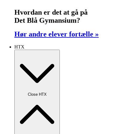
Hvordan er det at gå på
Det Blå Gymansium?
Hør andre elever fortælle »
HTX
Close HTX