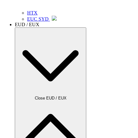
HTX
EUC SYD
EUD / EUX
Close EUD / EUX