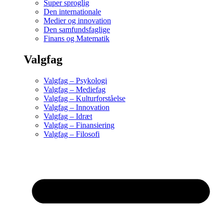
Super sproglig
Den internationale
Medier og innovation
Den samfundsfaglige
Finans og Matematik
Valgfag
Valgfag – Psykologi
Valgfag – Mediefag
Valgfag – Kulturforståelse
Valgfag – Innovation
Valgfag – Idræt
Valgfag – Finansiering
Valgfag – Filosofi