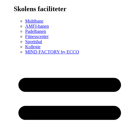
Skolens faciliteter
Multibane
AMFI-banen
Padelbanen
Fitnesscenter
Sportshal
Kollegie
MIND FACTORY by ECCO