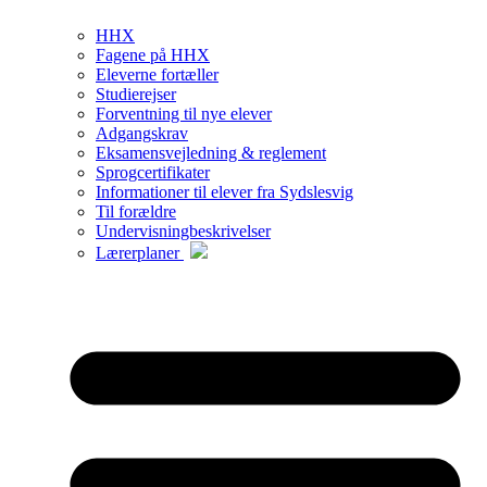
HHX
Fagene på HHX
Eleverne fortæller
Studierejser
Forventning til nye elever
Adgangskrav
Eksamensvejledning & reglement
Sprogcertifikater
Informationer til elever fra Sydslesvig
Til forældre
Undervisningbeskrivelser
Lærerplaner