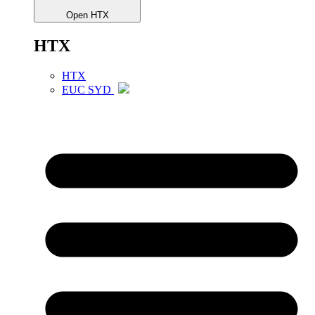
Open HTX
HTX
HTX
EUC SYD