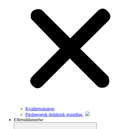
Kvalitetsstrategi
Pædagogisk didaktisk grundlag
Efteruddannelse