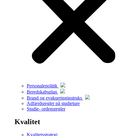
Personalepolitik
Beredskabsplan
Brand og evakueringinstruks
Adfærdsregler på studieture
Studie- ordensregler
Kvalitet
Kvalitetsstrategi