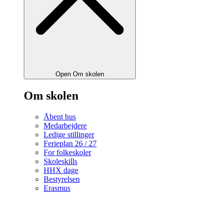
Open Om skolen
Om skolen
Åbent hus
Medarbejdere
Ledige stillinger
Ferieplan 26 / 27
For folkeskoler
Skoleskills
HHX dage
Bestyrelsen
Erasmus