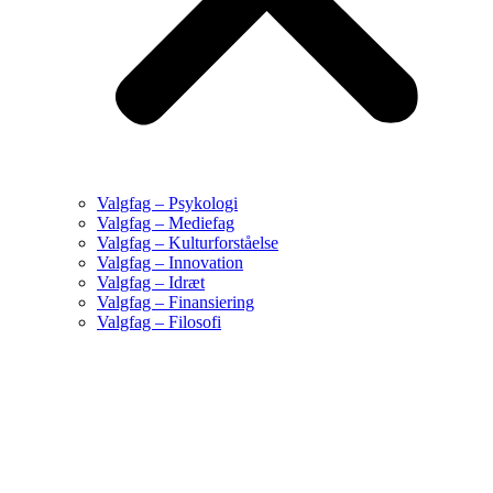
Valgfag – Psykologi
Valgfag – Mediefag
Valgfag – Kulturforståelse
Valgfag – Innovation
Valgfag – Idræt
Valgfag – Finansiering
Valgfag – Filosofi