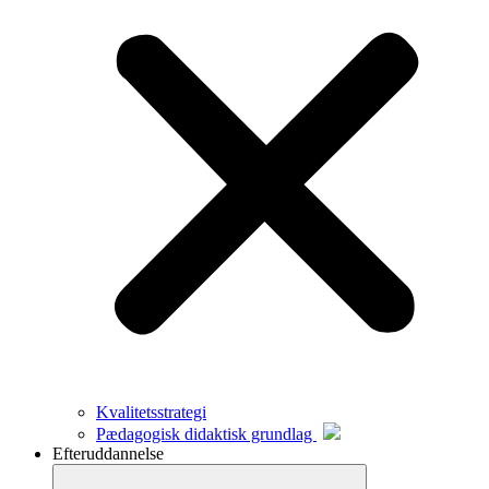
Kvalitetsstrategi
Pædagogisk didaktisk grundlag
Efteruddannelse