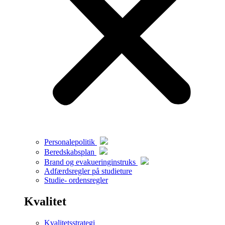
Personalepolitik
Beredskabsplan
Brand og evakueringinstruks
Adfærdsregler på studieture
Studie- ordensregler
Kvalitet
Kvalitetsstrategi