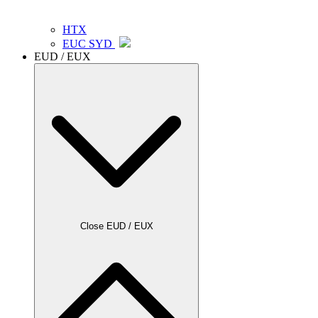
HTX
EUC SYD
EUD / EUX
Close EUD / EUX