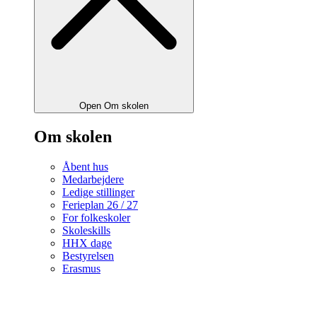
Open Om skolen
Om skolen
Åbent hus
Medarbejdere
Ledige stillinger
Ferieplan 26 / 27
For folkeskoler
Skoleskills
HHX dage
Bestyrelsen
Erasmus