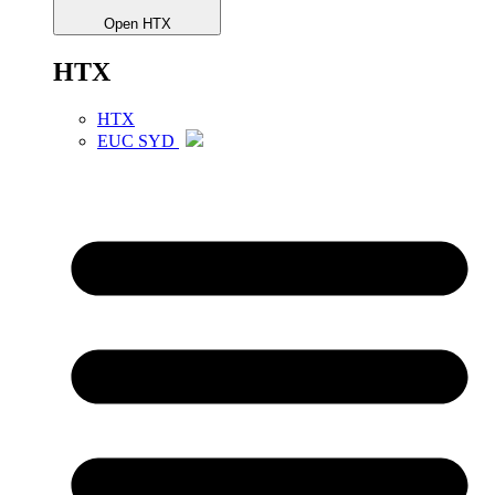
Open HTX
HTX
HTX
EUC SYD