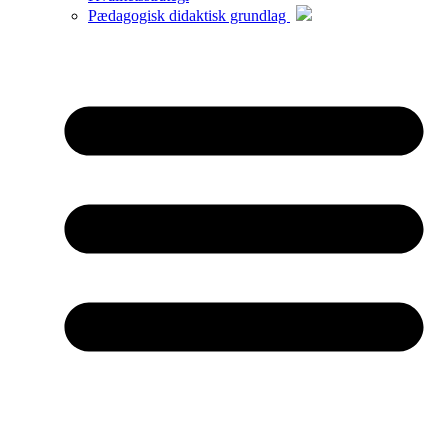
Pædagogisk didaktisk grundlag