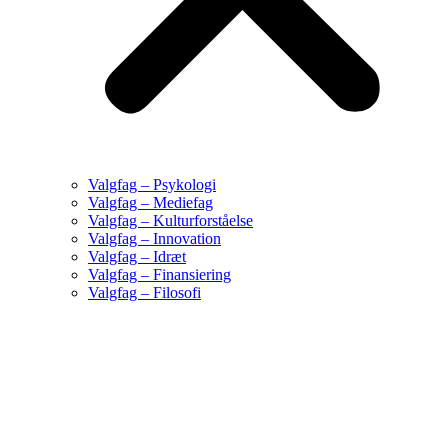
Valgfag – Psykologi
Valgfag – Mediefag
Valgfag – Kulturforståelse
Valgfag – Innovation
Valgfag – Idræt
Valgfag – Finansiering
Valgfag – Filosofi