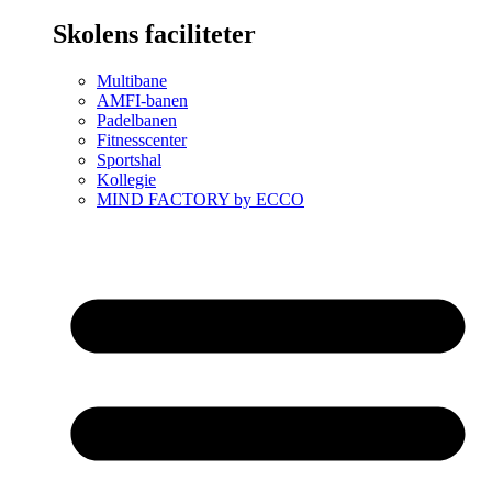
Skolens faciliteter
Multibane
AMFI-banen
Padelbanen
Fitnesscenter
Sportshal
Kollegie
MIND FACTORY by ECCO