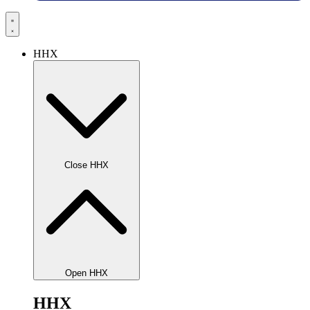
HHX
Close HHX
Open HHX
HHX