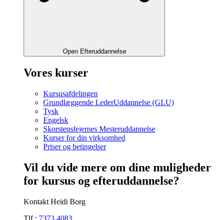
Open Efteruddannelse
Vores kurser
Kursusafdelingen
Grundlæggende LederUddannelse (GLU)
Tysk
Engelsk
Skorstensfejernes Mesteruddannelse
Kurser for din virksomhed
Priser og betingelser
Vil du vide mere om dine muligheder
for kursus og efteruddannelse?
Kontakt Heidi Borg
Tlf.:
7373 4083