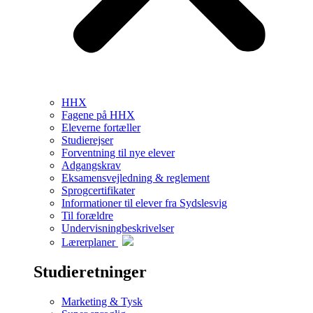
HHX
Fagene på HHX
Eleverne fortæller
Studierejser
Forventning til nye elever
Adgangskrav
Eksamensvejledning & reglement
Sprogcertifikater
Informationer til elever fra Sydslesvig
Til forældre
Undervisningbeskrivelser
Lærerplaner
Studieretninger
Marketing & Tysk