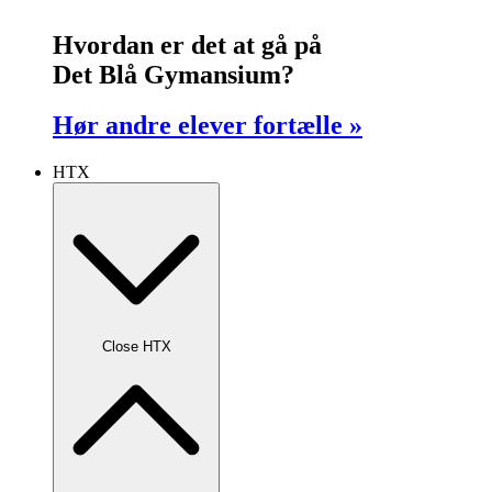
Hvordan er det at gå på
Det Blå Gymansium?
Hør andre elever fortælle »
HTX
Close HTX