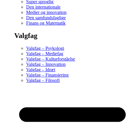
Super sproglig
Den internationale
Medier og innovation
Den samfundsfaglige
Finans og Matematik
Valgfag
Valgfag – Psykologi
Valgfag – Mediefag
Valgfag – Kulturforståelse
Valgfag – Innovation
Valgfag – Idræt
Valgfag – Finansiering
Valgfag – Filosofi