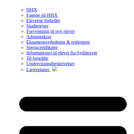
HHX
Fagene på HHX
Eleverne fortæller
Studierejser
Forventning til nye elever
Adgangskrav
Eksamensvejledning & reglement
Sprogcertifikater
Informationer til elever fra Sydslesvig
Til forældre
Undervisningbeskrivelser
Lærerplaner