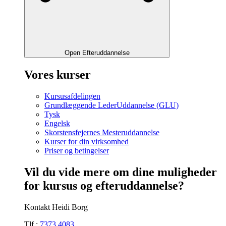
Open Efteruddannelse
Vores kurser
Kursusafdelingen
Grundlæggende LederUddannelse (GLU)
Tysk
Engelsk
Skorstensfejernes Mesteruddannelse
Kurser for din virksomhed
Priser og betingelser
Vil du vide mere om dine muligheder
for kursus og efteruddannelse?
Kontakt Heidi Borg
Tlf.:
7373 4083