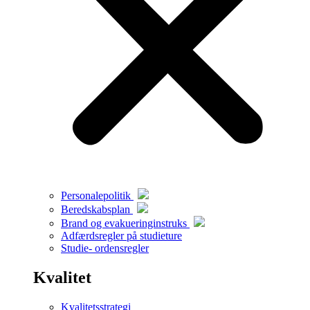
Personalepolitik
Beredskabsplan
Brand og evakueringinstruks
Adfærdsregler på studieture
Studie- ordensregler
Kvalitet
Kvalitetsstrategi