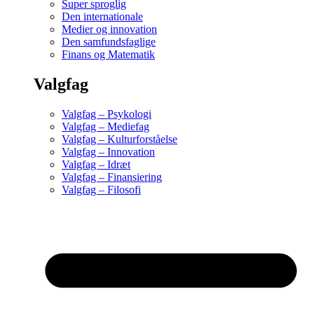
Super sproglig
Den internationale
Medier og innovation
Den samfundsfaglige
Finans og Matematik
Valgfag
Valgfag – Psykologi
Valgfag – Mediefag
Valgfag – Kulturforståelse
Valgfag – Innovation
Valgfag – Idræt
Valgfag – Finansiering
Valgfag – Filosofi