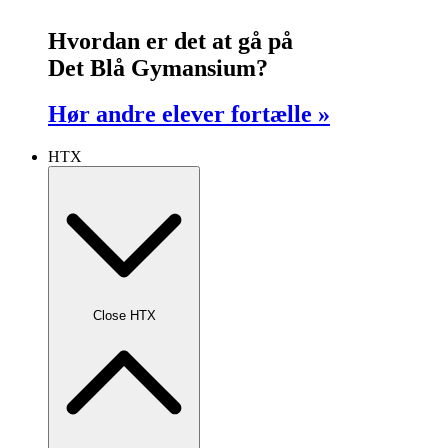
Hvordan er det at gå på
Det Blå Gymansium?
Hør andre elever fortælle »
HTX
Close HTX