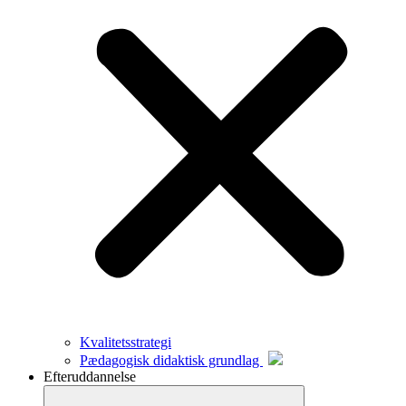
Kvalitetsstrategi
Pædagogisk didaktisk grundlag
Efteruddannelse