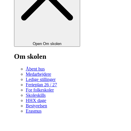
Open Om skolen
Om skolen
Åbent hus
Medarbejdere
Ledige stillinger
Ferieplan 26 / 27
For folkeskoler
Skoleskills
HHX dage
Bestyrelsen
Erasmus