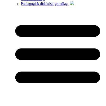
Pædagogisk didaktisk grundlag