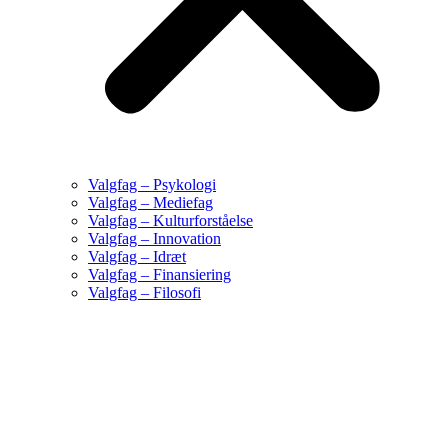
Valgfag – Psykologi
Valgfag – Mediefag
Valgfag – Kulturforståelse
Valgfag – Innovation
Valgfag – Idræt
Valgfag – Finansiering
Valgfag – Filosofi