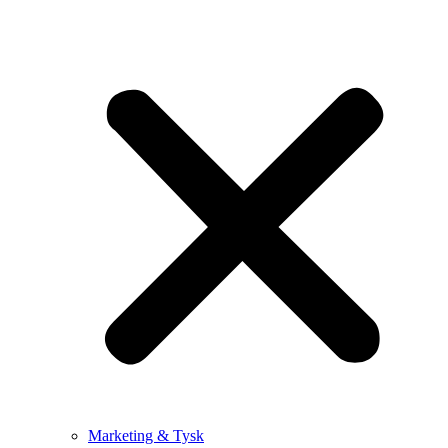
Marketing & Tysk