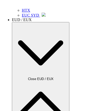
HTX
EUC SYD
EUD / EUX
Close EUD / EUX