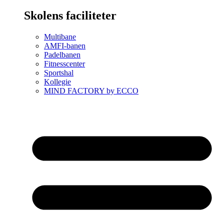
Skolens faciliteter
Multibane
AMFI-banen
Padelbanen
Fitnesscenter
Sportshal
Kollegie
MIND FACTORY by ECCO