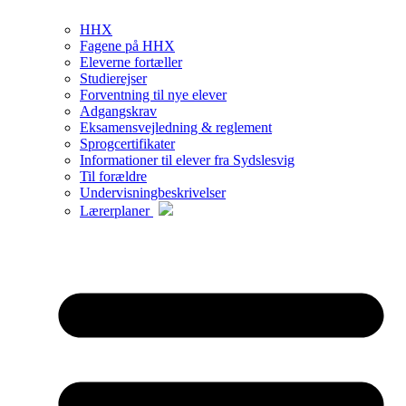
HHX
Fagene på HHX
Eleverne fortæller
Studierejser
Forventning til nye elever
Adgangskrav
Eksamensvejledning & reglement
Sprogcertifikater
Informationer til elever fra Sydslesvig
Til forældre
Undervisningbeskrivelser
Lærerplaner