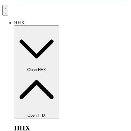
HHX
Close HHX
Open HHX
HHX