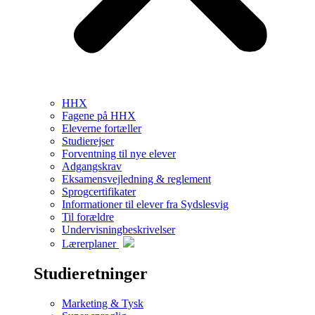
HHX
Fagene på HHX
Eleverne fortæller
Studierejser
Forventning til nye elever
Adgangskrav
Eksamensvejledning & reglement
Sprogcertifikater
Informationer til elever fra Sydslesvig
Til forældre
Undervisningbeskrivelser
Lærerplaner
Studieretninger
Marketing & Tysk