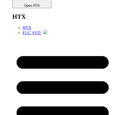
Open HTX
HTX
HTX
EUC SYD